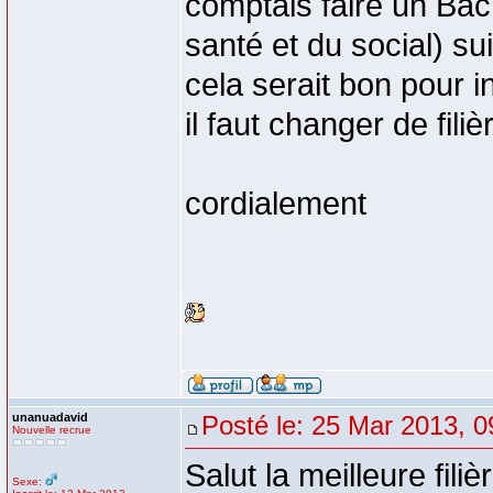
comptais faire un Bac
santé et du social) s
cela serait bon pour 
il faut changer de fil
cordialement
unanuadavid
Posté le: 25 Mar 2013, 0
Nouvelle recrue
Salut la meilleure fili
Sexe: