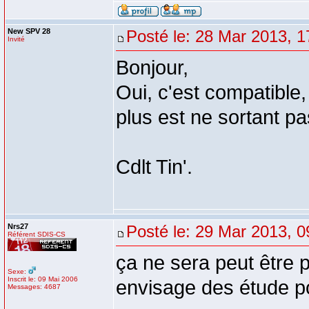
New SPV 28
Posté le: 28 Mar 2013, 1
Invité
Bonjour,
Oui, c'est compatible,
plus est ne sortant pa
Cdlt Tin'.
Nrs27
Posté le: 29 Mar 2013, 0
Référent SDIS-CS
ça ne sera peut être p
Sexe:
Inscrit le: 09 Mai 2006
envisage des étude p
Messages: 4687