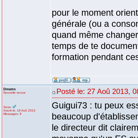
pour le moment orien
générale (ou a conson
quand même changer d
temps de te document
formation pendant ces
Dreams
Posté le: 27 Aoû 2013, 0
Nouvelle recrue
Guigui73 : tu peux es
Sexe:
Inscrit le: 16 Aoû 2013
beaucoup d'établisse
Messages: 8
le directeur dit claire