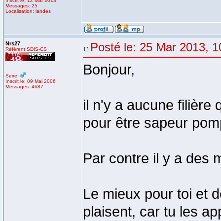
Inscrit le: 12 Mar 2013
Messages: 25
Localisation: landes
Nrs27
Posté le: 25 Mar 2013, 1
Référent SDIS-CS
Bonjour,
Sexe:
Inscrit le: 09 Mai 2006
Messages: 4687
il n'y a aucune filièr
pour être sapeur pomp
Par contre il y a des
Le mieux pour toi et d
plaisent, car tu les a