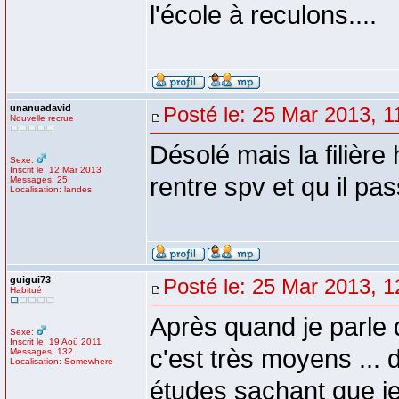
l'école à reculons....
unanuadavid
Posté le: 25 Mar 2013, 1
Nouvelle recrue
Désolé mais la filière 
Sexe:
Inscrit le: 12 Mar 2013
rentre spv et qu il pa
Messages: 25
Localisation: landes
guigui73
Posté le: 25 Mar 2013, 1
Habitué
Après quand je parle 
Sexe:
Inscrit le: 19 Aoû 2011
c'est très moyens ... 
Messages: 132
Localisation: Somewhere
études sachant que je