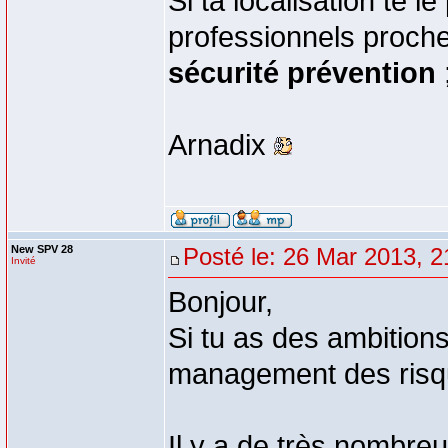
Si ta localisation te 
professionnels proches
sécurité prévention
Arnadix
New SPV 28
Posté le: 26 Mar 2013, 2
Invité
Bonjour,
Si tu as des ambitio
management des risqu
Il y a de très nombre