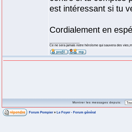
est intéressant si tu 
Cordialement en espér
_________________
Ce ne sera jamais notre héroïsme qui sauvera des vies,m
Montrer les messages depuis:
Forum Pompier
»
Le Foyer - Forum général