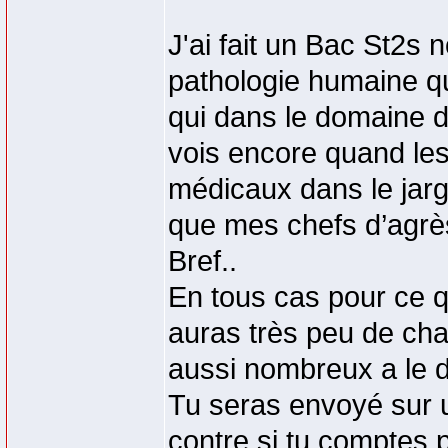
J'ai fait un Bac St2s 
pathologie humaine qu
qui dans le domaine d
vois encore quand les
médicaux dans le jargo
que mes chefs d’agrès
Bref..
En tous cas pour ce 
auras très peu de cha
aussi nombreux a le 
Tu seras envoyé sur 
contre si tu comptes p