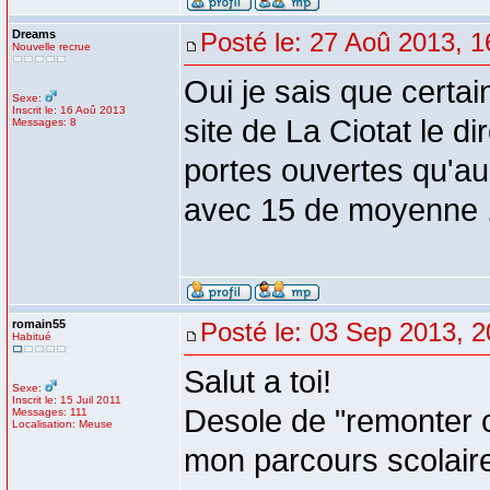
Dreams
Posté le: 27 Aoû 2013, 1
Nouvelle recrue
Oui je sais que certai
Sexe:
Inscrit le: 16 Aoû 2013
site de La Ciotat le d
Messages: 8
portes ouvertes qu'au
avec 15 de moyenne .. 
romain55
Posté le: 03 Sep 2013, 2
Habitué
Salut a toi!
Sexe:
Inscrit le: 15 Juil 2011
Desole de "remonter c
Messages: 111
Localisation: Meuse
mon parcours scolair