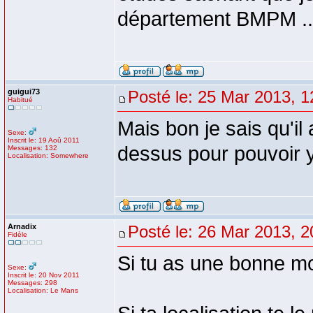
département BMPM ..
guigui73
Posté le: 25 Mar 2013, 1
Habitué
Mais bon je sais qu'i
Sexe:
Inscrit le: 19 Aoû 2011
dessus pour pouvoir y
Messages: 132
Localisation: Somewhere
Arnadix
Posté le: 26 Mar 2013, 2
Fidèle
Si tu as une bonne m
Sexe:
Inscrit le: 20 Nov 2011
Messages: 298
Localisation: Le Mans