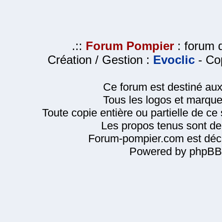
.::
Forum Pompier
: forum d
Création / Gestion :
Evoclic
- Cop
Ce forum est destiné au
Tous les logos et marque
Toute copie entière ou partielle de ce s
Les propos tenus sont de 
Forum-pompier.com est décl
Powered by phpBB