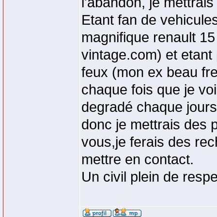
l'abandon, je mettrai
Etant fan de vehicules
magnifique renault 15 
vintage.com) et etant 
feux (mon ex beau fre
chaque fois que je vo
degradé chaque jours 
donc je mettrais des p
vous,je ferais des rech
mettre en contact.
Un civil plein de resp