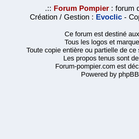
.::
Forum Pompier
: forum d
Création / Gestion :
Evoclic
- Cop
Ce forum est destiné au
Tous les logos et marque
Toute copie entière ou partielle de ce s
Les propos tenus sont de 
Forum-pompier.com est décl
Powered by phpBB