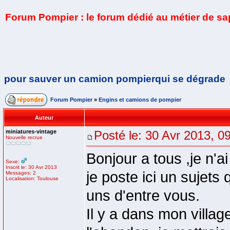
Forum Pompier : le forum dédié au métier de s
pour sauver un camion pompierqui se dégrade
Forum Pompier
»
Engins et camions de pompier
Auteur
miniatures-vintage
Posté le: 30 Avr 2013, 0
Nouvelle recrue
Bonjour a tous ,je n'a
Sexe:
Inscrit le: 30 Avr 2013
je poste ici un sujets
Messages: 2
Localisation: Toulouse
uns d'entre vous.
Il y a dans mon villa