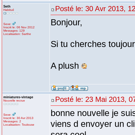
Seth
Posté le: 30 Avr 2013, 1
Habitué
Bonjour,
Sexe:
Inscrit le: 06 Nov 2012
Messages: 129
Localisation: Sarthe
Si tu cherches toujour
A plush
miniatures-vintage
Posté le: 23 Mai 2013, 0
Nouvelle recrue
bonne nouvelle je sui
Sexe:
Inscrit le: 30 Avr 2013
viens d envoyer un cli
Messages: 2
Localisation: Toulouse
sera cool