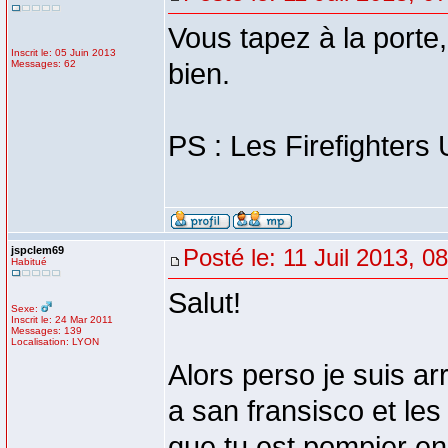
Vous tapez à la porte,
Inscrit le: 05 Juin 2013
Messages: 62
bien.
PS : Les Firefighters 
jspclem69
Posté le: 11 Juil 2013, 0
Habitué
Salut!
Sexe:
Inscrit le: 24 Mar 2011
Messages: 139
Localisation: LYON
Alors perso je suis a
a san fransisco et les
que tu est pompier en 