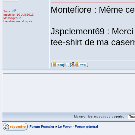
Montefiore : Même cel
Sexe:
Inscrit le: 10 Juil 2013
Messages: 2
Localisation: Vosges
Jspclement69 : Merci 
tee-shirt de ma caser
Montrer les messages depuis:
Forum Pompier
»
Le Foyer - Forum général