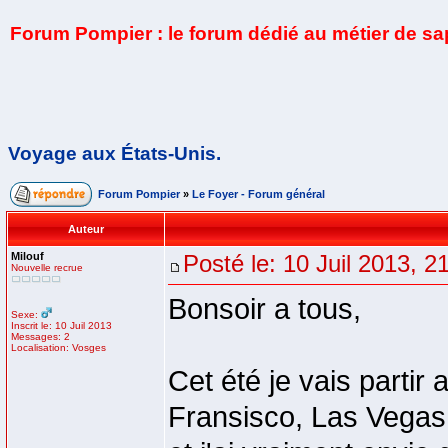
Forum Pompier : le forum dédié au métier de s
Voyage aux États-Unis.
Forum Pompier
»
Le Foyer - Forum général
Auteur
Milouf
Posté le: 10 Juil 2013, 2
Nouvelle recrue
Bonsoir a tous,
Sexe:
Inscrit le: 10 Juil 2013
Messages: 2
Localisation: Vosges
Cet été je vais partir
Fransisco, Las Vegas