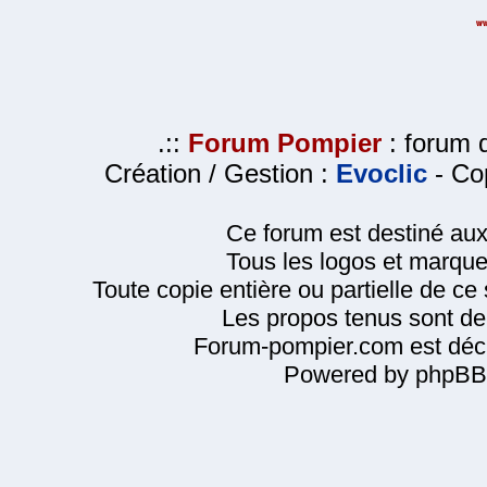
.::
Forum Pompier
: forum d
Création / Gestion :
Evoclic
- Cop
Ce forum est destiné au
Tous les logos et marque
Toute copie entière ou partielle de ce s
Les propos tenus sont de 
Forum-pompier.com est décl
Powered by phpBB