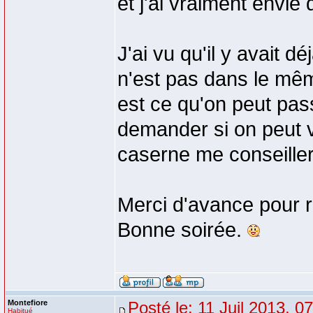
et j'ai vraiment envie
J'ai vu qu'il y avait
n'est pas dans le même 
est ce qu'on peut pass
demander si on peut vi
caserne me conseiller
Merci d'avance pour 
Bonne soirée.
Montefiore
Posté le: 11 Juil 2013, 0
Habitué