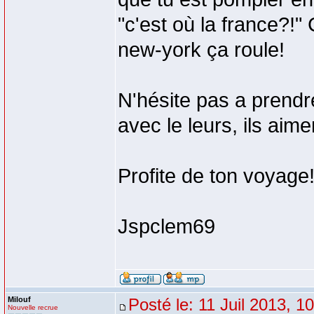
"c'est où la france?
new-york ça roule!
N'hésite pas a prendr
avec le leurs, ils aime
Profite de ton voyage
Jspclem69
Milouf
Posté le: 11 Juil 2013, 1
Nouvelle recrue