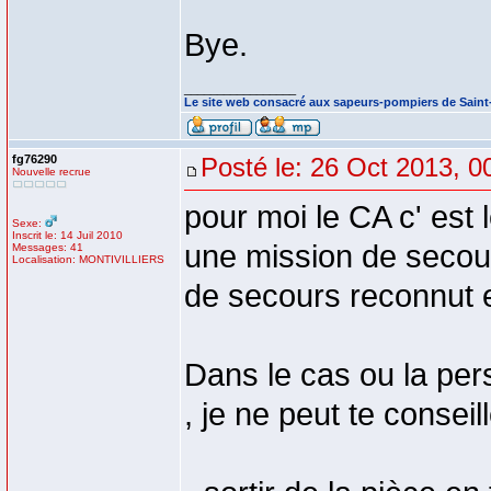
Bye.
_________________
Le site web consacré aux sapeurs-pompiers de Sain
fg76290
Posté le: 26 Oct 2013, 0
Nouvelle recrue
pour moi le CA c' est l
Sexe:
Inscrit le: 14 Juil 2010
une mission de secours
Messages: 41
Localisation: MONTIVILLIERS
de secours reconnut en
Dans le cas ou la per
, je ne peut te consei