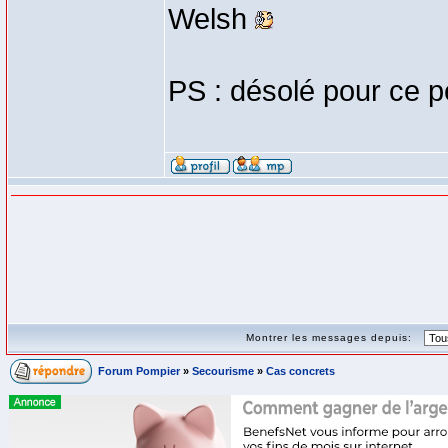
Welsh
PS : désolé pour ce pe
Montrer les messages depuis:
Forum Pompier
»
Secourisme
»
Cas concrets