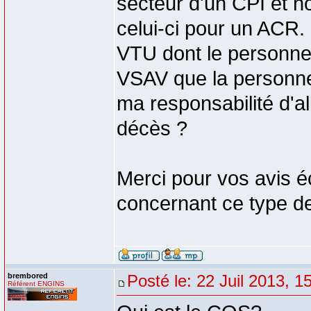
secteur d'un CPI et 
celui-ci pour un ACR. 
VTU dont le personne
VSAV que la personne 
ma responsabilité d'a
décès ?
Merci pour vos avis é
concernant ce type de 
brembored
Posté le: 22 Juil 2013, 1
Référent ENGINS