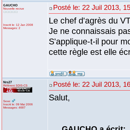
GAUCHO
Posté le: 22 Juil 2013, 1
Nouvelle recrue
Le chef d'agrès du VTU
Inscrit le: 12 Jan 2008
Messages: 2
Je ne connaissais pas
S'applique-t-il pour m
cette règle est elle écr
Nrs27
Posté le: 22 Juil 2013, 1
Référent SDIS-CS
Salut,
Sexe:
Inscrit le: 09 Mai 2006
Messages: 4687
GAUCHO a écrit: