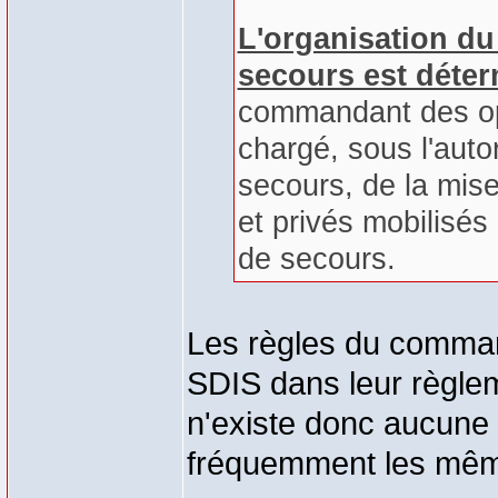
L'organisation d
secours est déter
commandant des op
chargé, sous l'auto
secours, de la mis
et privés mobilisés
de secours.
Les règles du comman
SDIS dans leur règleme
n'existe donc aucune
fréquemment les même