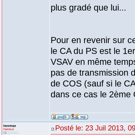
plus gradé que lui...
Pour en revenir sur ce
le CA du PS est le 1e
VSAV en même temps q
pas de transmission d
de COS (sauf si le CA
dans ce cas le 2ème CA
twomax
Posté le: 23 Juil 2013, 0
Habitué