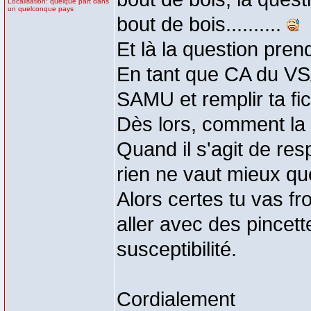
Localisation: quelque part dans
un quelconque pays
bout de bois..........
Et là la question pren
En tant que CA du VSAV
SAMU et remplir ta fi
Dès lors, comment la r
Quand il s'agit de res
rien ne vaut mieux qu
Alors certes tu vas fro
aller avec des pincett
susceptibilité.
Cordialement