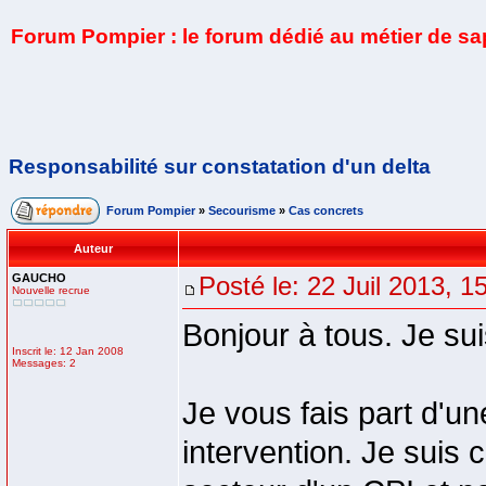
Forum Pompier : le forum dédié au métier de s
Responsabilité sur constatation d'un delta
Forum Pompier
»
Secourisme
»
Cas concrets
Auteur
GAUCHO
Posté le: 22 Juil 2013, 1
Nouvelle recrue
Bonjour à tous. Je s
Inscrit le: 12 Jan 2008
Messages: 2
Je vous fais part d'u
intervention. Je suis