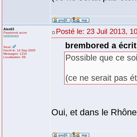
Alex63
Posté le: 23 Juil 2013, 1
Passionné accro
brembored a écrit
Sexe:
Inscrit le: 14 Sep 2005
Messages: 1210
Possible que ce soit
Localisation: 69
(ce ne serait pas 
Oui, et dans le Rhôn