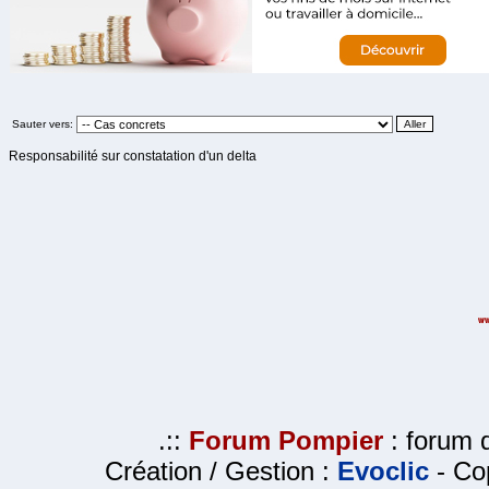
Sauter vers:
Responsabilité sur constatation d'un delta
.::
Forum Pompier
: forum d
Création / Gestion :
Evoclic
- Cop