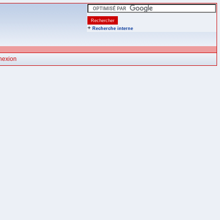
+
Recherche interne
nexion