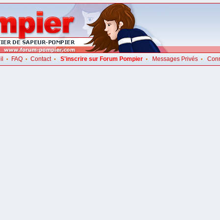
il
FAQ
Contact
S'inscrire sur Forum Pompier
Messages Privés
Con
•
•
•
•
•