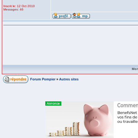
Inscrit le: 12 Oct 2010
Messages: 46
Mon
Forum Pompier
»
Autres sites