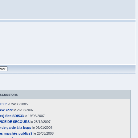
iscussions
SE??
le 24/08/2005
New York
le 26/03/2007
s] Site SDIS33
le 19/06/2007
ICE DE SECOURS
le 28/12/2007
 de garde à la bspp
le 06/01/2008
des marchés publics?
le 25/03/2008