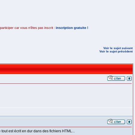
rticiper car vous n'êtes pas inscrit :
inscription gratuite !
Voir le sujet suivant
Voir le sujet précédent
 tout est écrit en dur dans des fichiers HTML...