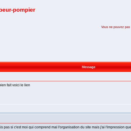
apeur-pompier
Vous ne pouvez pas pa
Message
n fait voici le lien
s pas si c'est moi qui comprend mal l'organisation du site mais j'ai l'impression que