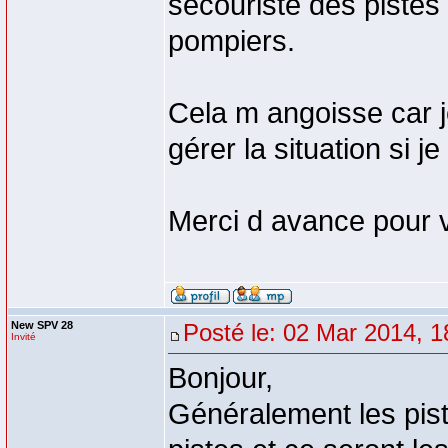
secouriste des pistes 
pompiers.
Cela m angoisse car j
gérer la situation si je
Merci d avance pour 
New SPV 28
Posté le: 02 Mar 2014, 1
Invité
Bonjour,
Généralement les pis