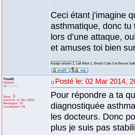
Ceci étant j'imagine q
asthmatique, donc tu 
lors d'une attaque, ou
et amuses toi bien sur
_________________
Kouign amann 1, Lait Ribot 1, Breizh Cola 3 et Beurre Sal
Tine65
Posté le: 02 Mar 2014, 2
Habitué
Pour répondre a ta que
Sexe:
Inscrit le: 11 Déc 2009
diagnostiquée asthmat
Messages: 74
Localisation: 65
les docteurs. Donc po
plus je suis pas stabi