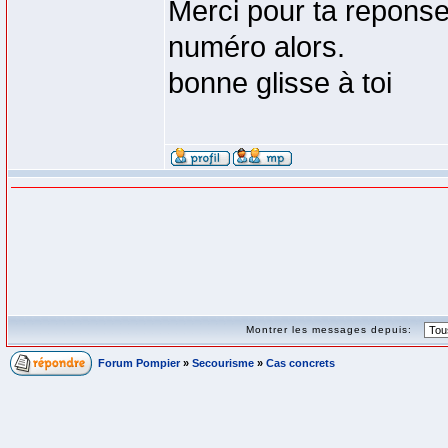
Merci pour ta reponse 
numéro alors.
bonne glisse à toi
Montrer les messages depuis:
Forum Pompier
»
Secourisme
»
Cas concrets