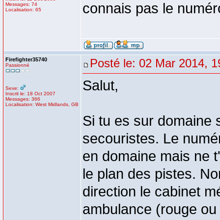
connais pas le numér
Messages: 74
Localisation: 65
Firefighter35740
Posté le: 02 Mar 2014, 1
Passionné
Salut,
Sexe:
Inscrit le: 18 Oct 2007
Messages: 366
Localisation: West Midlands, GB
Si tu es sur domaine s
secouristes. Le numé
en domaine mais ne t'
le plan des pistes. N
direction le cabinet m
ambulance (rouge ou 