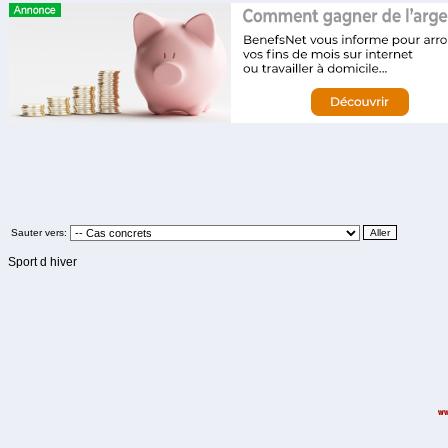
Sauter vers:
Sport d hiver