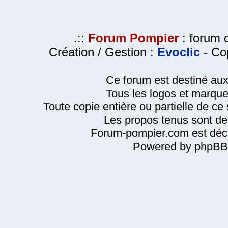
.::
Forum Pompier
: forum d
Création / Gestion :
Evoclic
- Cop
Ce forum est destiné au
Tous les logos et marque
Toute copie entière ou partielle de ce s
Les propos tenus sont de 
Forum-pompier.com est décl
Powered by phpBB