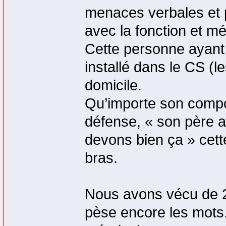
menaces verbales et 
avec la fonction et mé
Cette personne ayant 
installé dans le CS (
domicile.
Qu’importe son compor
défense, « son père a 
devons bien ça » cett
bras.
Nous avons vécu de 2
pèse encore les mots