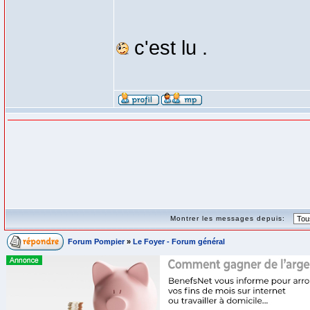
c'est lu .
Montrer les messages depuis:
Forum Pompier
»
Le Foyer - Forum général