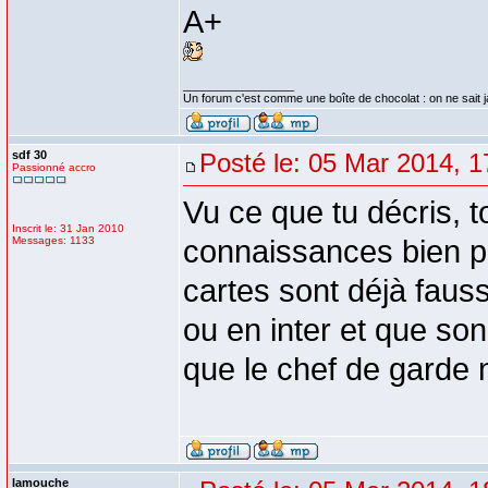
A+
_________________
Un forum c'est comme une boîte de chocolat : on ne sait 
sdf 30
Posté le: 05 Mar 2014, 1
Passionné accro
Vu ce que tu décris, 
Inscrit le: 31 Jan 2010
Messages: 1133
connaissances bien pl
cartes sont déjà fauss
ou en inter et que so
que le chef de garde 
lamouche