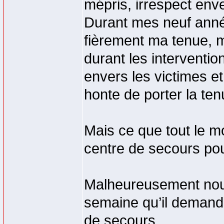
mépris, irrespect enve
Durant mes neuf années
fièrement ma tenue, ma
durant les interventio
envers les victimes e
honte de porter la ten
Mais ce que tout le mo
centre de secours pou
Malheureusement nous
semaine qu’il demand
de secours.