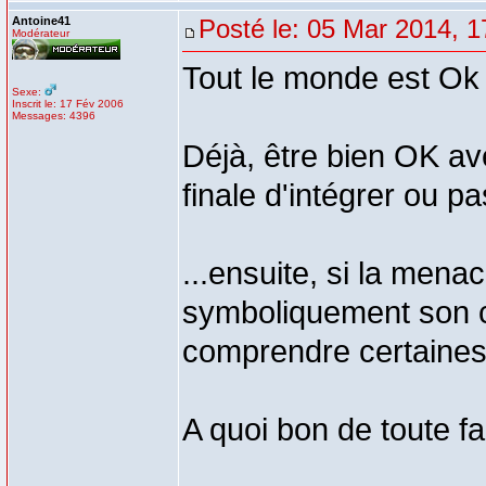
Antoine41
Posté le: 05 Mar 2014, 1
Modérateur
Tout le monde est Ok 
Sexe:
Inscrit le: 17 Fév 2006
Messages: 4396
Déjà, être bien OK ave
finale d'intégrer ou pas
...ensuite, si la men
symboliquement son ca
comprendre certaines
A quoi bon de toute f