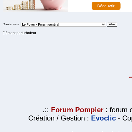
Sauter vers:
Elément perturbateur
.::
Forum Pompier
: forum d
Création / Gestion :
Evoclic
- Cop