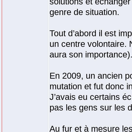
solutions et échanger
genre de situation.
Tout d’abord il est i
un centre volontaire
aura son importance)
En 2009, un ancien p
mutation et fut donc in
J’avais eu certains é
pas les gens sur les d
Au fur et à mesure le