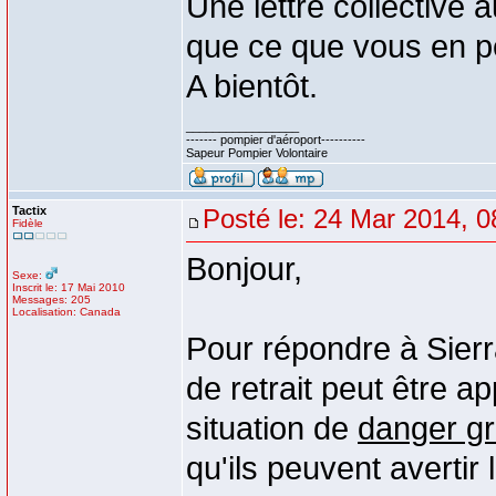
Une lettre collective a
que ce que vous en 
A bientôt.
_________________
------- pompier d'aéroport----------
Sapeur Pompier Volontaire
Tactix
Posté le: 24 Mar 2014, 0
Fidèle
Bonjour,
Sexe:
Inscrit le: 17 Mai 2010
Messages: 205
Localisation: Canada
Pour répondre à Sierr
de retrait peut être a
situation de
danger gr
qu'ils peuvent averti