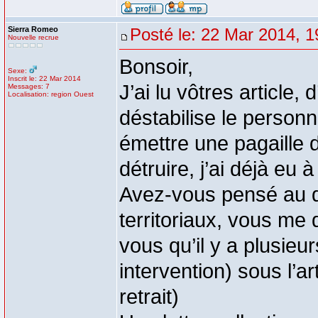
Sierra Romeo
Posté le: 22 Mar 2014, 1
Nouvelle recrue
Bonsoir,
Sexe:
Inscrit le: 22 Mar 2014
J’ai lu vôtres article, 
Messages: 7
Localisation: region Ouest
déstabilise le personn
émettre une pagaille 
détruire, j’ai déjà eu à
Avez-vous pensé au dr
territoriaux, vous me
vous qu’il y a plusieur
intervention) sous l’a
retrait)