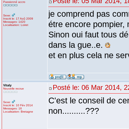
Posté le: 05 Mar 2014, 1
Passionné accro
je comprend pas com
Sexe:
Inscrit le: 17 Aoû 2009
étre encore pompier,
Messages: 1420
Localisation: Loiret
Sinon oui faut tous dé
dans la gue..e.
et en plus cela ne serv
Vitaly
Posté le: 06 Mar 2014, 2
Nouvelle recrue
C'est le conseil de ce
Sexe:
Inscrit le: 10 Fév 2014
non..........???
Messages: 16
Localisation: Bretagne