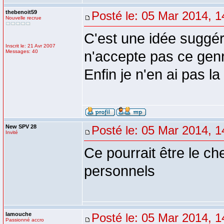
thebenoit59
Posté le: 05 Mar 2014, 1
Nouvelle recrue
C'est une idée suggéré
Inscrit le: 21 Avr 2007
Messages: 40
n'accepte pas ce genre
Enfin je n'en ai pas la
New SPV 28
Posté le: 05 Mar 2014, 1
Invité
Ce pourrait être le ch
personnels
lamouche
Posté le: 05 Mar 2014, 1
Passionné accro