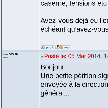
caserne, tensions et
Avez-vous déjà eu l’o
échéant qu’avez-vous 
New SPV 28
Posté le: 05 Mar 2014, 1
Invité
Bonjour,
Une petite pétition s
envoyée à la directio
général...