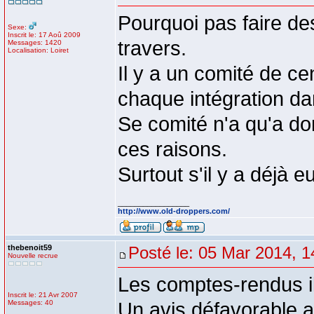
Pourquoi pas faire d
Sexe:
Inscrit le: 17 Aoû 2009
travers.
Messages: 1420
Localisation: Loiret
Il y a un comité de ce
chaque intégration da
Se comité n'a qu'a do
ces raisons.
Surtout s'il y a déjà 
_________________
http://www.old-droppers.com/
thebenoit59
Posté le: 05 Mar 2014, 1
Nouvelle recrue
Les comptes-rendus il
Inscrit le: 21 Avr 2007
Messages: 40
Un avis défavorable a