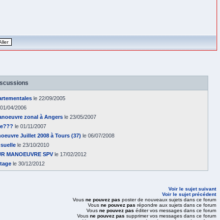
iscussions
rtementales
le 22/09/2005
 01/04/2006
noeuvre zonal à Angers
le 23/05/2007
re???
le 01/11/2007
oeuvre Juillet 2008 à Tours (37)
le 06/07/2008
suelle
le 23/10/2010
UR MANOEUVRE SPV
le 17/02/2012
tage
le 30/12/2012
Voir le sujet suivant
Voir le sujet précédent
Vous
ne pouvez pas
poster de nouveaux sujets dans ce forum
Vous
ne pouvez pas
répondre aux sujets dans ce forum
Vous
ne pouvez pas
éditer vos messages dans ce forum
Vous
ne pouvez pas
supprimer vos messages dans ce forum