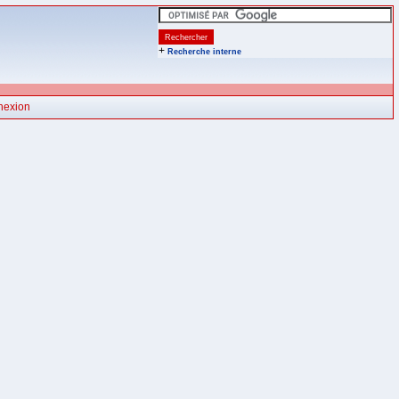
+
Recherche interne
nexion