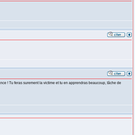
ssance ! Tu feras surement la victime et tu en apprendras beaucoup, tâche de