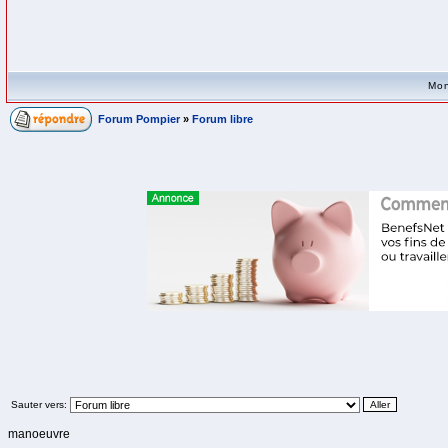
Mon
Forum Pompier
»
Forum libre
Sauter vers:
manoeuvre