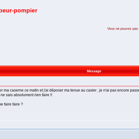
apeur-pompier
Vous ne pouvez pas pa
Message
ter ma caserne ce matin et j'ai déposer ma tenue au casier , je n'ai pas encore pass
ne sais absolument rien faire !!
e faire faire ?