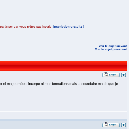
rticiper car vous n'êtes pas inscrit :
inscription gratuite !
Voir le sujet suivant
Voir le sujet précédent
er ni ma journée d'incorpo ni mes formations mais la secrétaire ma dit que je