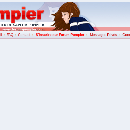
il
FAQ
Contact
S'inscrire sur Forum Pompier
Messages Privés
Con
•
•
•
•
•