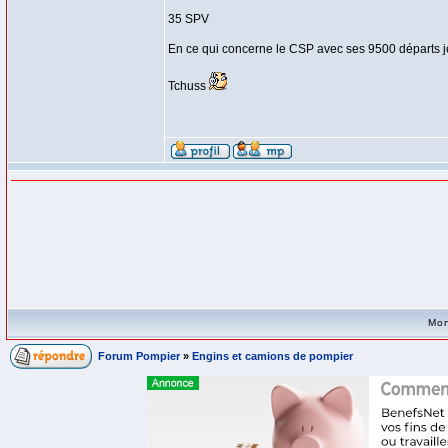
35 SPV
En ce qui concerne le CSP avec ses 9500 départs je fa
Tchuss
Mon
Forum Pompier
»
Engins et camions de pompier