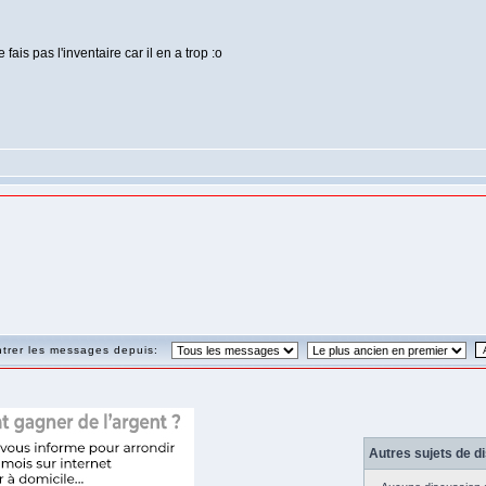
is pas l'inventaire car il en a trop :o
trer les messages depuis:
Autres sujets de d