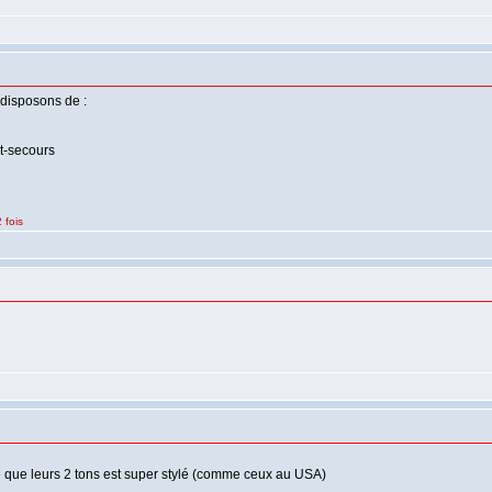
 disposons de :
t-secours
 fois
e que leurs 2 tons est super stylé (comme ceux au USA)