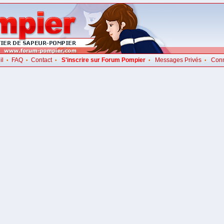
il
FAQ
Contact
S'inscrire sur Forum Pompier
Messages Privés
Con
•
•
•
•
•