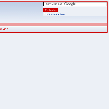
+
Recherche interne
nexion