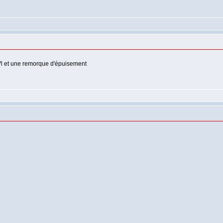
 Vl et une remorque d'épuisement