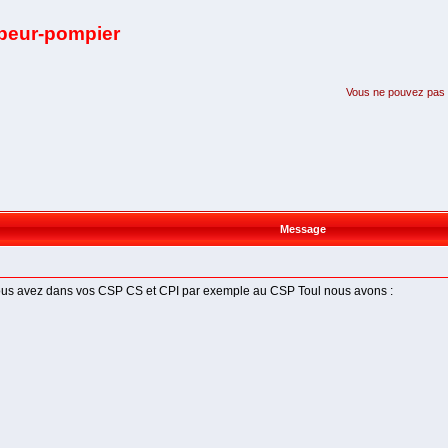
apeur-pompier
Vous ne pouvez pas pa
Message
s vous avez dans vos CSP CS et CPI par exemple au CSP Toul nous avons :