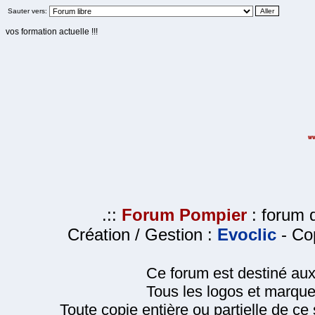
Sauter vers:
vos formation actuelle !!!
.::
Forum Pompier
: forum d
Création / Gestion :
Evoclic
- Cop
Ce forum est destiné au
Tous les logos et marque
Toute copie entière ou partielle de ce s