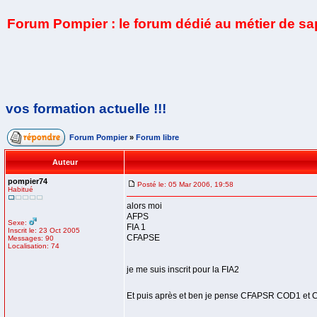
Forum Pompier : le forum dédié au métier de s
vos formation actuelle !!!
Forum Pompier
»
Forum libre
Auteur
pompier74
Posté le: 05 Mar 2006, 19:58
Habitué
alors moi
AFPS
Sexe:
FIA 1
Inscrit le: 23 Oct 2005
CFAPSE
Messages: 90
Localisation: 74
je me suis inscrit pour la FIA2
Et puis après et ben je pense CFAPSR COD1 et CO