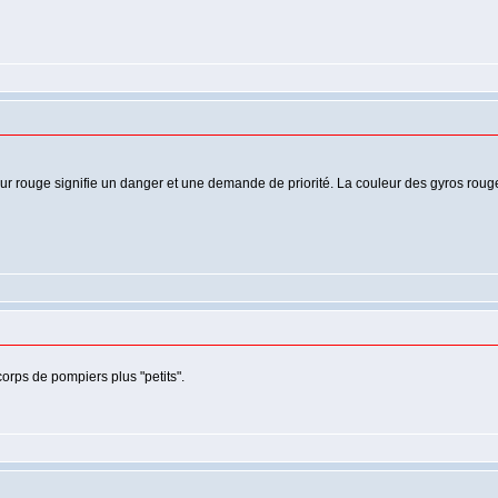
 rouge signifie un danger et une demande de priorité. La couleur des gyros rouge/v
orps de pompiers plus "petits".