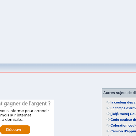
Autres sujets de d
la couleur des 
Le temps d'arri
[Déjà traité] Co
Code couleur de
Coloration coul
Camion d'appui