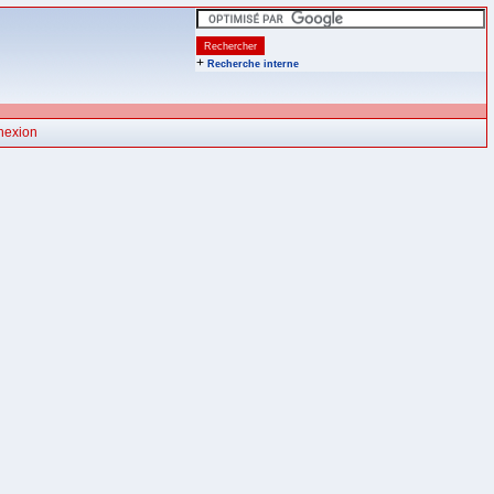
+
Recherche interne
nexion