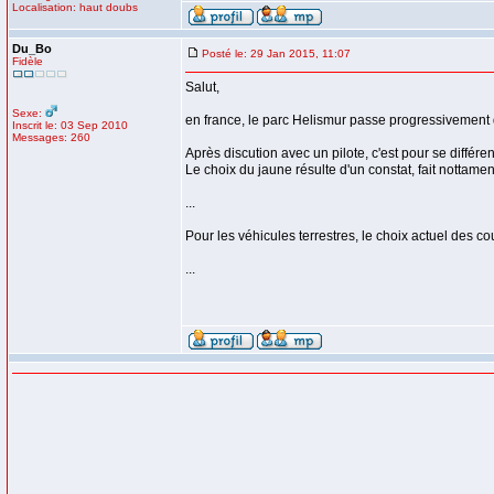
Localisation: haut doubs
Du_Bo
Posté le: 29 Jan 2015, 11:07
Fidèle
Salut,
Sexe:
en france, le parc Helismur passe progressivement 
Inscrit le: 03 Sep 2010
Messages: 260
Après discution avec un pilote, c'est pour se différ
Le choix du jaune résulte d'un constat, fait nottament
...
Pour les véhicules terrestres, le choix actuel des co
...