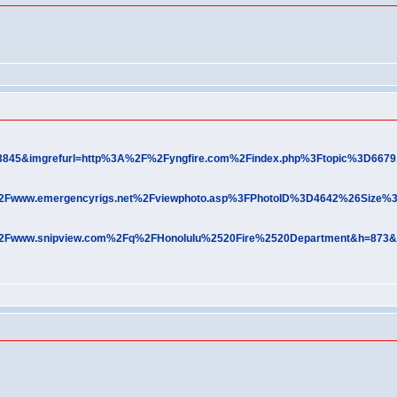
D13845&imgrefurl=http%3A%2F%2Fyngfire.com%2Findex.php%3Ftopic%3D
F%2Fwww.emergencyrigs.net%2Fviewphoto.asp%3FPhotoID%3D4642%26Si
F%2Fwww.snipview.com%2Fq%2FHonolulu%2520Fire%2520Department&h=8