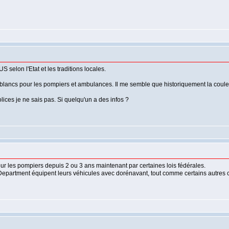
S selon l'Etat et les traditions locales.
blancs pour les pompiers et ambulances. Il me semble que historiquement la couleur
lices je ne sais pas. Si quelqu'un a des infos ?
ur les pompiers depuis 2 ou 3 ans maintenant par certaines lois fédérales.
Department équipent leurs véhicules avec dorénavant, tout comme certains autres c