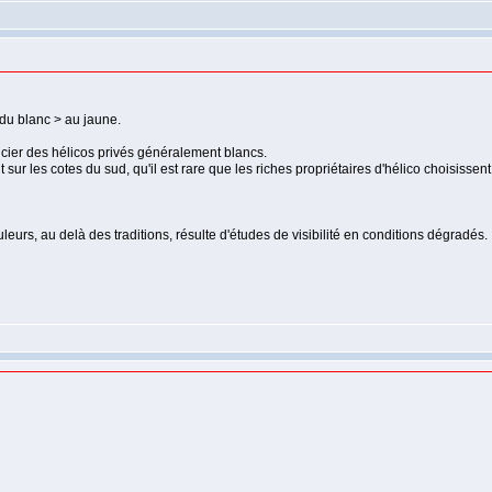
du blanc > au jaune.
encier des hélicos privés généralement blancs.
 sur les cotes du sud, qu'il est rare que les riches propriétaires d'hélico choisissen
uleurs, au delà des traditions, résulte d'études de visibilité en conditions dégradés.