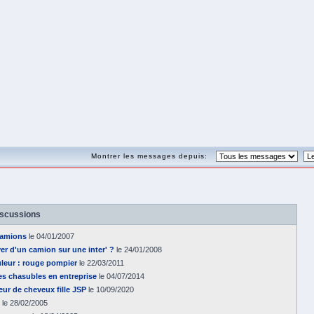
Montrer les messages depuis:
iscussions
camions
le 04/01/2007
ver d'un camion sur une inter' ?
le 24/01/2008
uleur : rouge pompier
le 22/03/2011
s chasubles en entreprise
le 04/07/2014
eur de cheveux fille JSP
le 10/09/2020
le 28/02/2005