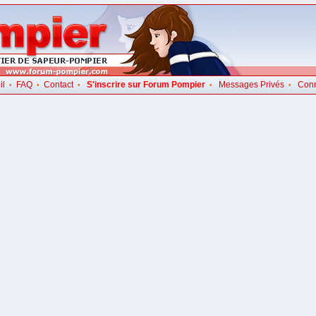
il
FAQ
Contact
S'inscrire sur Forum Pompier
Messages Privés
Con
•
•
•
•
•