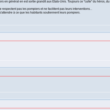
en général en est sortie grandit aux Etats-Unis. Toujours ce "culte" du héros, du s
respectent pas les pompiers et ne facilitent pas leurs interventions...
 s'attendre à ce que les habitants soutiennent leurs pompiers.