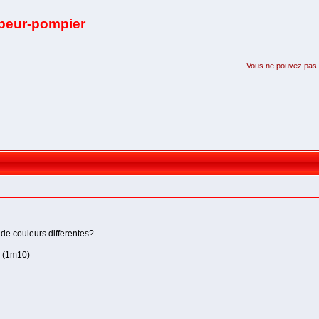
apeur-pompier
Vous ne pouvez pas pa
 de couleurs differentes?
(1m10)