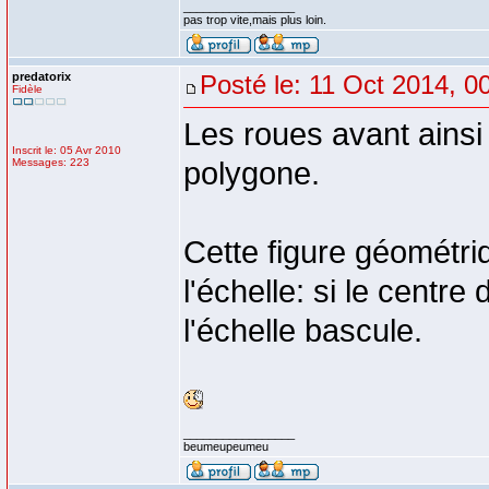
_________________
pas trop vite,mais plus loin.
predatorix
Posté le: 11 Oct 2014, 0
Fidèle
Les roues avant ainsi 
Inscrit le: 05 Avr 2010
Messages: 223
polygone.
Cette figure géométriq
l'échelle: si le centre
l'échelle bascule.
_________________
beumeupeumeu