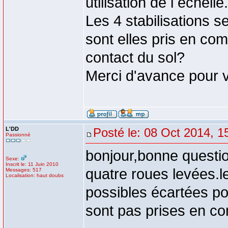
utilisation de l echell
Les 4 stabilisations 
sont elles pris en com
contact du sol?
Merci d'avance pour 
L'DD
Posté le: 08 Oct 2014, 1
Passionné
bonjour,bonne question
Sexe:
Inscrit le: 11 Juin 2010
quatre roues levées.le
Messages: 517
Localisation: haut doubs
possibles écartées pou
sont pas prises en c