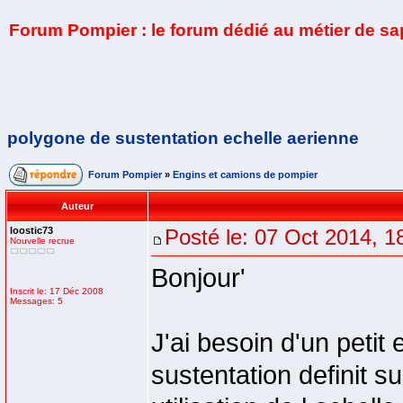
Forum Pompier : le forum dédié au métier de s
polygone de sustentation echelle aerienne
Forum Pompier
»
Engins et camions de pompier
Auteur
loostic73
Posté le: 07 Oct 2014, 1
Nouvelle recrue
Bonjour'
Inscrit le: 17 Déc 2008
Messages: 5
J'ai besoin d'un petit
sustentation definit s