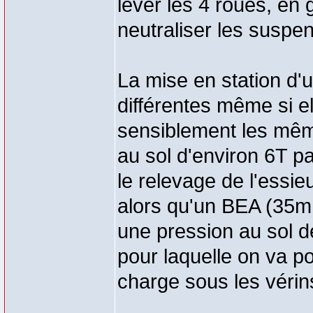
lever les 4 roues, en 
neutraliser les suspe
La mise en station d'
différentes même si e
sensiblement les mêm
au sol d'environ 6T p
le relevage de l'essie
alors qu'un BEA (35m p
une pression au sol de
pour laquelle on va po
charge sous les véri