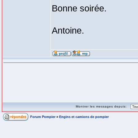
Bonne soirée.
Antoine.
Montrer les messages depuis:
Forum Pompier
»
Engins et camions de pompier