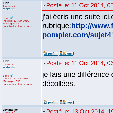
L'DD
Posté le: 11 Oct 2014, 0
Passionné
j'ai écris une suite i
Sexe:
Inscrit le: 11 Juin 2010
rubrique:
http://www.
Messages: 517
Localisation: haut doubs
pompier.com/sujet4
L'DD
Posté le: 11 Oct 2014, 0
Passionné
je fais une différence
Sexe:
Inscrit le: 11 Juin 2010
décollées.
Messages: 517
Localisation: haut doubs
spvantoine
Posté le: 13 Oct 2014, 1
Passionné