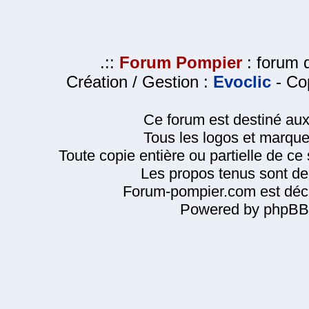
.::
Forum Pompier
: forum d
Création / Gestion :
Evoclic
- Cop
Ce forum est destiné au
Tous les logos et marque
Toute copie entière ou partielle de ce s
Les propos tenus sont de 
Forum-pompier.com est décl
Powered by phpBB