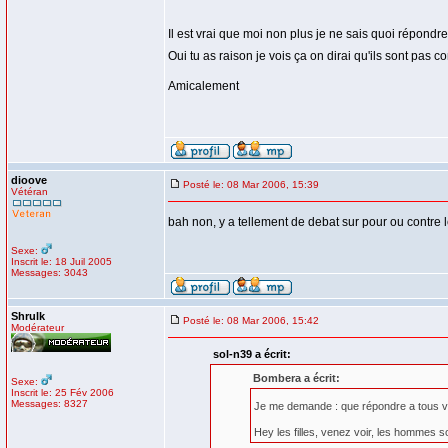
Il est vrai que moi non plus je ne sais quoi répondre
Oui tu as raison je vois ça on dirai qu'ils sont pas c
Amicalement
dioove
Posté le: 08 Mar 2006, 15:39
Vétéran
bah non, y a tellement de debat sur pour ou contre les f
Sexe:
Inscrit le: 18 Juil 2005
Messages: 3043
Shrulk
Posté le: 08 Mar 2006, 15:42
Modérateur
sol-n39 a écrit:
Bombera a écrit:
Sexe:
Inscrit le: 25 Fév 2006
Messages: 8327
Je me demande : que répondre a tous v
Hey les filles, venez voir, les hommes so