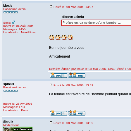
Moxie
Posté le: 08 Mar 2006, 13:37
Passionné accro
dioove a écrit:
Profitez en, ca ne dure qu'une journée. ...
Sexe:
Inscrit le: 04 Aoû 2005
Messages: 1455
Localisation: Montélimar
Bonne journée a vous
Amicalement
Dernière édition par Moxie le 08 Mar 2006, 13:42; édité 1 foi
spire01
Posté le: 08 Mar 2006, 13:39
Passionné accro
La femme est l'avenire de l'homme (surtout quand
Inscrit le: 28 Avr 2005
Messages: 1711
Localisation: Paris
Shrulk
Posté le: 08 Mar 2006, 13:39
Modérateur