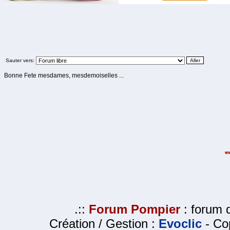
Sauter vers:
Bonne Fete mesdames, mesdemoiselles ...
.::
Forum Pompier
: forum d
Création / Gestion :
Evoclic
- Cop