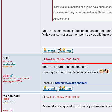
Il est vrai que moi non plus je ne sais quoi répo
Oui tu as raison je vois ça on dirai qu'ils sont p
Amicalement
Nous ne sommes pas jaloux enfin pas pour ma part
Mais vous connaissez mon point de vue cité juste 
Delta
Posté le: 08 Mar 2006, 18:39
Vétéran
Hmm une journée de la femme ??
Et moi qui croyait que c'était tous les jours
Sexe:
Inscrit le: 15 Juin 2005
_________________
Messages: 4789
Fondateur
https://www.urgensite.fr
the pompgirl
Posté le: 08 Mar 2006, 19:03
Fidèle
Dit deltafrance, quand tu dit que la journée de la f
Sexe: