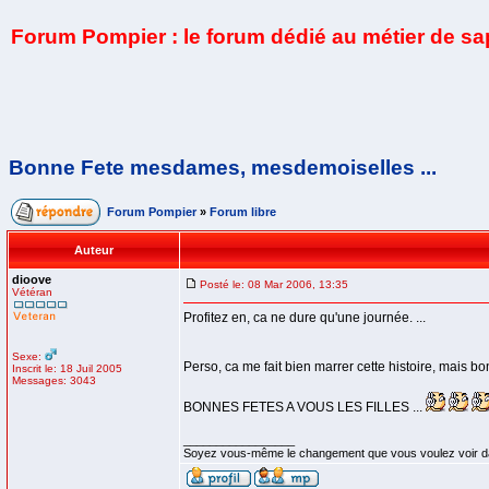
Forum Pompier : le forum dédié au métier de s
Bonne Fete mesdames, mesdemoiselles ...
Forum Pompier
»
Forum libre
Auteur
dioove
Posté le: 08 Mar 2006, 13:35
Vétéran
Profitez en, ca ne dure qu'une journée. ...
Sexe:
Perso, ca me fait bien marrer cette histoire, mais bo
Inscrit le: 18 Juil 2005
Messages: 3043
BONNES FETES A VOUS LES FILLES ...
_________________
Soyez vous-même le changement que vous voulez voir d