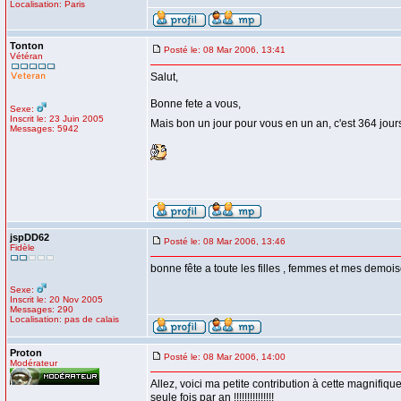
Localisation: Paris
Tonton
Posté le: 08 Mar 2006, 13:41
Vétéran
Salut,
Bonne fete a vous,
Sexe:
Inscrit le: 23 Juin 2005
Mais bon un jour pour vous en un an, c'est 364 jou
Messages: 5942
jspDD62
Posté le: 08 Mar 2006, 13:46
Fidèle
bonne fête a toute les filles , femmes et mes demois
Sexe:
Inscrit le: 20 Nov 2005
Messages: 290
Localisation: pas de calais
Proton
Posté le: 08 Mar 2006, 14:00
Modérateur
Allez, voici ma petite contribution à cette magnifiqu
seule fois par an !!!!!!!!!!!!!!!