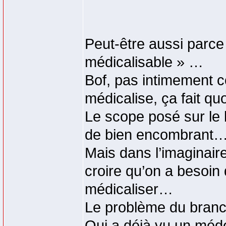
Peut-être aussi parce 
médicalisable » …
Bof, pas intimement c
médicalise, ça fait quo
Le scope posé sur le 
de bien encombrant
Mais dans l’imaginaire 
croire qu’on a besoin
médicaliser…
Le problème du branca
Qui a déjà vu un méd