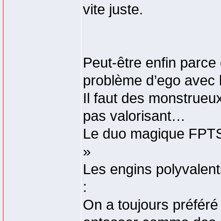
vite juste.
Peut-être enfin parce
problème d’ego avec 
Il faut des monstrueu
pas valorisant…
Le duo magique FPTSR
»
Les engins polyvalent
:
On a toujours préféré 