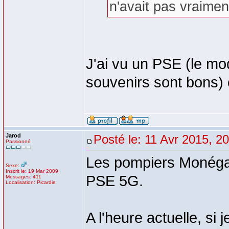
n'avait pas vraiment 
J'ai vu un PSE (le mo
souvenirs sont bons)
Jarod
Posté le: 11 Avr 2015, 2
Passionné
Les pompiers Monégasqu
Sexe:
Inscrit le: 19 Mar 2009
PSE 5G.
Messages: 411
Localisation: Picardie
A l'heure actuelle, si 