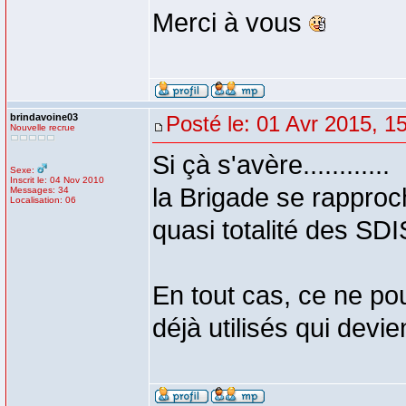
Merci à vous
brindavoine03
Posté le: 01 Avr 2015, 1
Nouvelle recrue
Si çà s'avère............
Sexe:
Inscrit le: 04 Nov 2010
la Brigade se rapproc
Messages: 34
Localisation: 06
quasi totalité des SDI
En tout cas, ce ne po
déjà utilisés qui devie