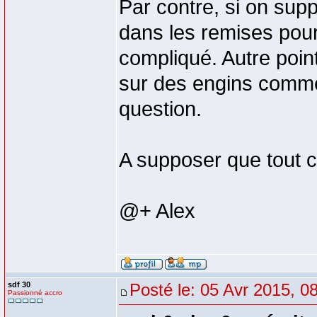
Par contre, si on supp
dans les remises pour 
compliqué. Autre point
sur des engins comme
question.
A supposer que tout 
@+ Alex
sdf 30
Posté le: 05 Avr 2015, 0
Passionné accro