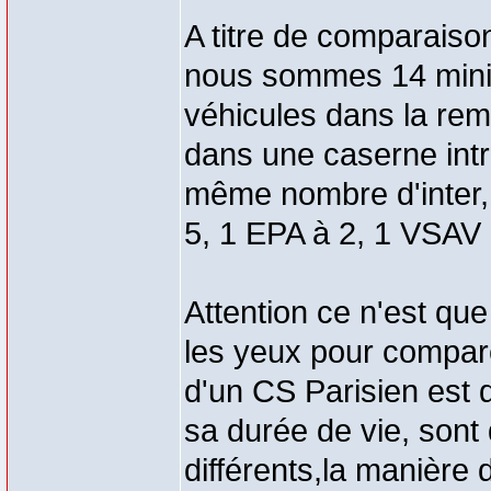
A titre de comparaiso
nous sommes 14 mini
véhicules dans la remi
dans une caserne intr
même nombre d'inter, 
5, 1 EPA à 2, 1 VSAV à
Attention ce n'est que
les yeux pour compare
d'un CS Parisien est di
sa durée de vie, sont d
différents,la manière de