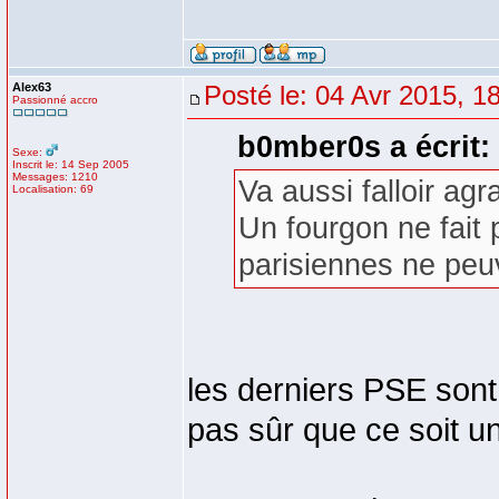
Alex63
Posté le: 04 Avr 2015, 1
Passionné accro
b0mber0s a écrit:
Sexe:
Inscrit le: 14 Sep 2005
Messages: 1210
Va aussi falloir agr
Localisation: 69
Un fourgon ne fait p
parisiennes ne peuv
les derniers PSE sont
pas sûr que ce soit u