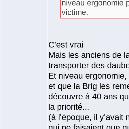
niveau ergonomie p
victime.
C'est vrai
Mais les anciens de la
transporter des daubes
Et niveau ergonomie, 
et que la Brig les rem
découvre à 40 ans qu'i
la priorité...
(à l'époque, il y'ava
qui ne faisaient que q