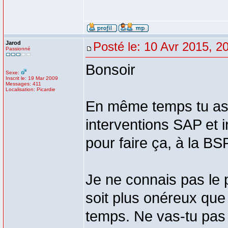
Jarod
Posté le: 10 Avr 2015, 2
Passionné
Bonsoir
Sexe:
Inscrit le: 19 Mar 2009
Messages: 411
Localisation: Picardie
En même temps tu as 
interventions SAP et 
pour faire ça, à la BS
Je ne connais pas le
soit plus onéreux qu
temps. Ne vas-tu pas 