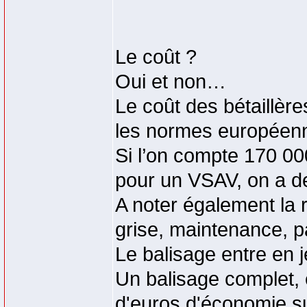
Le coût ?
Oui et non…
Le coût des bétaillère
les normes européenn
Si l’on compte 170 00
pour un VSAV, on a d
A noter également la 
grise, maintenance, 
Le balisage entre en j
Un balisage complet, e
d'euros d'économie s