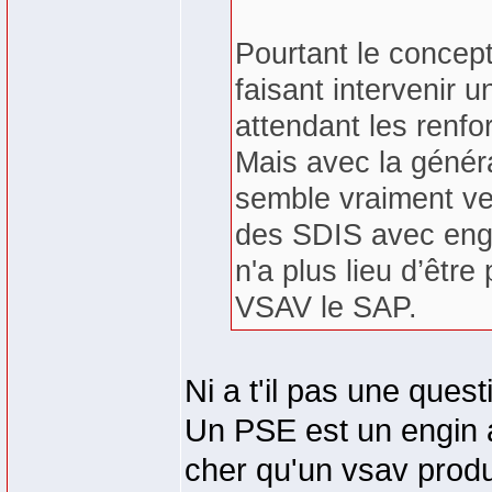
Pourtant le concept
faisant intervenir 
attendant les renfor
Mais avec la généra
semble vraiment ven
des SDIS avec eng
n'a plus lieu d’être
VSAV le SAP.
Ni a t'il pas une ques
Un PSE est un engin a
cher qu'un vsav prod