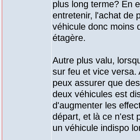
plus long terme? En ef
entretenir, l'achat d
véhicule donc moins 
étagère.
Autre plus valu, lorsq
sur feu et vice versa
peux assurer que des
deux véhicules est d
d'augmenter les effect
départ, et là ce n'est
un véhicule indispo lo