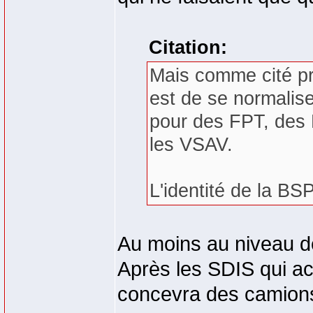
Citation:
Mais comme cité pr
est de se normalis
pour des FPT, des
les VSAV.
L'identité de la BSP
Au moins au niveau de
Après les SDIS qui a
concevra des camions