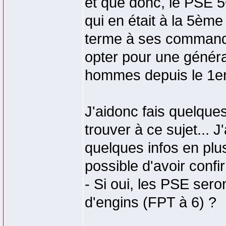
et que donc, le PSE 5G
qui en était à la 5è
terme à ses commande
opter pour une généra
hommes depuis le 1e
J'aidonc fais quelques 
trouver à ce sujet... J
quelques infos en plus
possible d'avoir confir
- Si oui, les PSE ser
d'engins (FPT à 6) ?