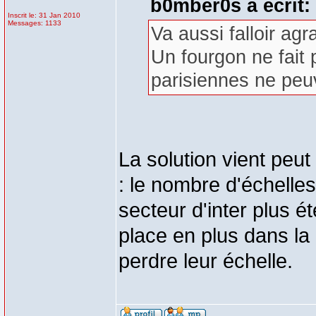
b0mber0s a écrit:
Inscrit le: 31 Jan 2010
Messages: 1133
Va aussi falloir agr
Un fourgon ne fait p
parisiennes ne peuv
La solution vient peut
: le nombre d'échelle
secteur d'inter plus 
place en plus dans la
perdre leur échelle.