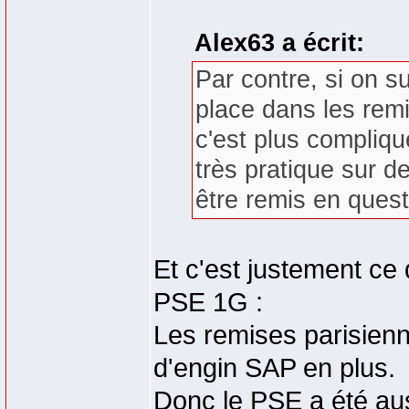
Alex63 a écrit:
Par contre, si on su
place dans les remi
c'est plus compliqué
très pratique sur 
être remis en quest
Et c'est justement ce 
PSE 1G :
Les remises parisienn
d'engin SAP en plus.
Donc le PSE a été aus