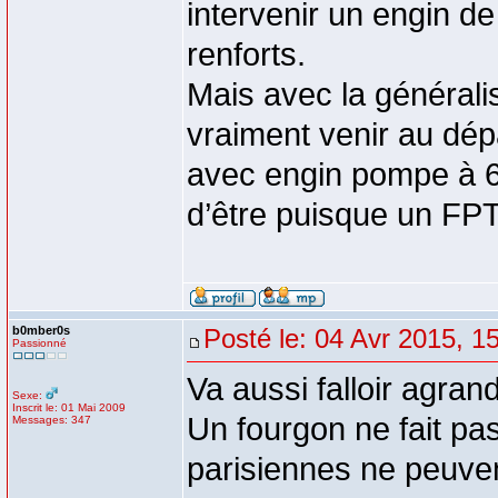
intervenir un engin d
renforts.
Mais avec la générali
vraiment venir au dép
avec engin pompe à 6 
d’être puisque un FPT
b0mber0s
Posté le: 04 Avr 2015, 1
Passionné
Va aussi falloir agran
Sexe:
Inscrit le: 01 Mai 2009
Un fourgon ne fait pas
Messages: 347
parisiennes ne peuven