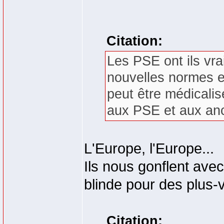
Citation:
Les PSE ont ils vra
nouvelles normes 
peut être médicali
aux PSE et aux an
L'Europe, l'Europe...
Ils nous gonflent ave
blinde pour des plus-
Citation: