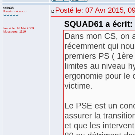
tails38
Posté le: 07 Avr 2015, 0
Passionné accro
SQUAD61 a écrit:
Inscrit le: 16 Mai 2009
Messages: 1116
Dans mon CS, on a 
récemment qui nous
premiers PS ( 1ère
limites au niveau 
ergonomie pour le 
victime.
Le PSE est un conc
assurer la transit
et que les interve