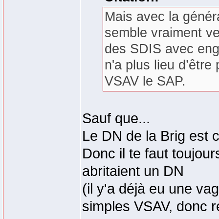
Mais avec la généra
semble vraiment ven
des SDIS avec eng
n'a plus lieu d’être
VSAV le SAP.
Sauf que...
Le DN de la Brig est
Donc il te faut toujo
abritaient un DN
(il y'a déjà eu une 
simples VSAV, donc r