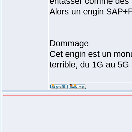
entasser comme des 
Alors un engin SAP+Feu
Dommage
Cet engin est un monu
terrible, du 1G au 5G