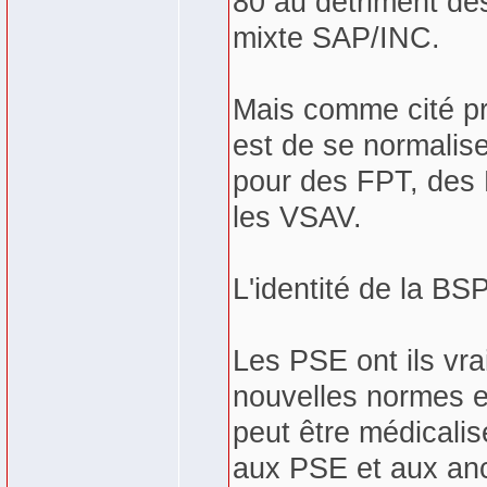
80 au détriment des
mixte SAP/INC.
Mais comme cité pr
est de se normalis
pour des FPT, des
les VSAV.
L'identité de la BSP
Les PSE ont ils vra
nouvelles normes 
peut être médicali
aux PSE et aux an