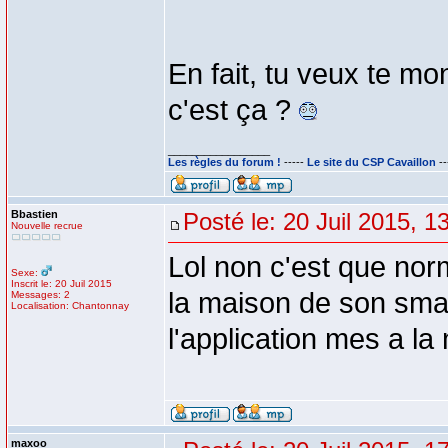
En fait, tu veux te m
c'est ça ?
_________________
Les règles du forum !
-----
Le site du CSP Cavaillon
--
Bbastien
Posté le: 20 Juil 2015, 1
Nouvelle recrue
Lol non c'est que nor
Sexe:
Inscrit le: 20 Juil 2015
la maison de son smar
Messages: 2
Localisation: Chantonnay
l'application mes a la 
maxoo