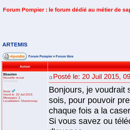
Forum Pompier : le forum dédié au métier de s
ARTEMIS
Forum Pompier
»
Forum libre
Auteur
Bbastien
Posté le: 20 Juil 2015, 0
Nouvelle recrue
Bonjours, je voudrait
Sexe:
Inscrit le: 20 Juil 2015
sois, pour pouvoir pr
Messages: 2
Localisation: Chantonnay
chaque fois a la case
Si vous savez ou téléc