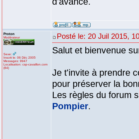
d'avance.
Proton
Posté le: 20 Juil 2015, 1
Modérateur
Salut et bienvenue su
Sexe:
Inscrit le: 06 Déc 2005
Messages: 9947
Localisation: csp-cavaillon.com
(84)
Je t'invite à prendre 
pour préserver la bon
Les règles du forum se
Pompier
.