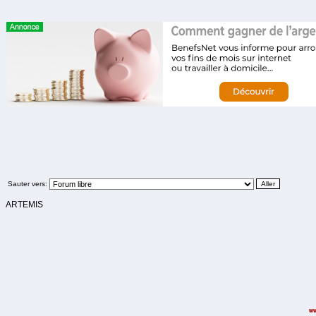
Sauter vers:
ARTEMIS