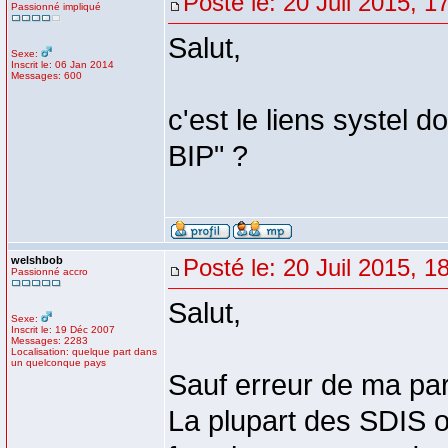
Posté le: 20 Juil 2015, 1
Passionné impliqué
Salut,
Sexe:
Inscrit le: 06 Jan 2014
Messages: 600
c'est le liens systel 
BIP" ?
welshbob
Posté le: 20 Juil 2015, 1
Passionné accro
Salut,
Sexe:
Inscrit le: 19 Déc 2007
Messages: 2283
Localisation: quelque part dans
un quelconque pays
Sauf erreur de ma part,
La plupart des SDIS o