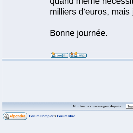
quand même nécessité
milliers d'euros, mais
Bonne journée.
Montrer les messages depuis:
Forum Pompier
»
Forum libre