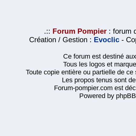
.::
Forum Pompier
: forum d
Création / Gestion :
Evoclic
- Cop
Ce forum est destiné au
Tous les logos et marque
Toute copie entière ou partielle de ce s
Les propos tenus sont de 
Forum-pompier.com est décl
Powered by phpBB