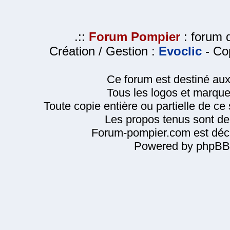
.::
Forum Pompier
: forum d
Création / Gestion :
Evoclic
- Cop
Ce forum est destiné au
Tous les logos et marque
Toute copie entière ou partielle de ce s
Les propos tenus sont de 
Forum-pompier.com est décl
Powered by phpBB