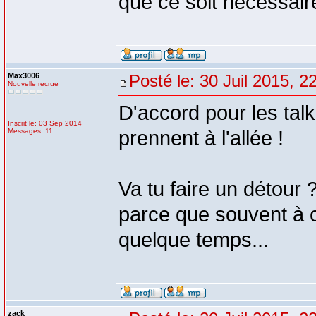
que ce soit nécessair
Max3006
Posté le: 30 Juil 2015, 2
Nouvelle recrue
D'accord pour les talki
Inscrit le: 03 Sep 2014
Messages: 11
prennent à l'allée !
Va tu faire un détour ?
parce que souvent à c
quelque temps...
zack