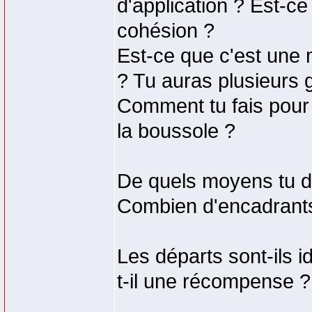
d'application ? Est-ce
cohésion ?
Est-ce que c'est une 
? Tu auras plusieurs 
Comment tu fais pour 
la boussole ?
De quels moyens tu d
Combien d'encadrant
Les départs sont-ils i
t-il une récompense ?