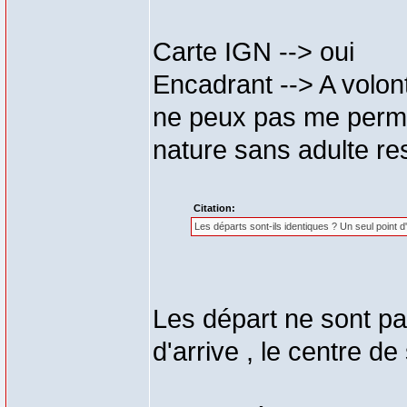
Carte IGN --> oui
Encadrant --> A volon
ne peux pas me perme
nature sans adulte r
Citation:
Les départs sont-ils identiques ? Un seul point d
Les départ ne sont pas
d'arrive , le centre de