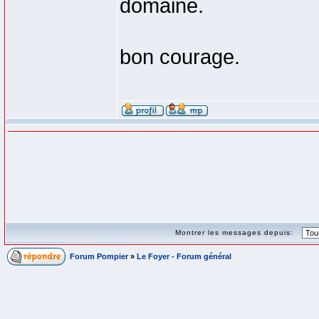
domaine.
bon courage.
Montrer les messages depuis:
Forum Pompier
»
Le Foyer - Forum général