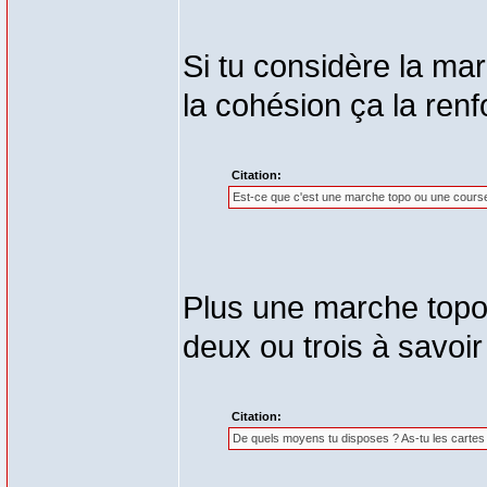
Si tu considère la m
la cohésion ça la ren
Citation:
Est-ce que c'est une marche topo ou une course 
Plus une marche topo 
deux ou trois à savoi
Citation:
De quels moyens tu disposes ? As-tu les carte