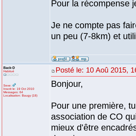
Pour la récompense j
Je ne compte pas fair
un peu (7-8km) et util
Back-D
Posté le: 10 Aoû 2015, 1
Habitué
Bonjour,
Sexe:
Inscrit le: 19 Oct 2010
Messages: 64
Localisation: Baugy (18)
Pour une première, tu 
association de CO qui 
mieux d'être encadrés