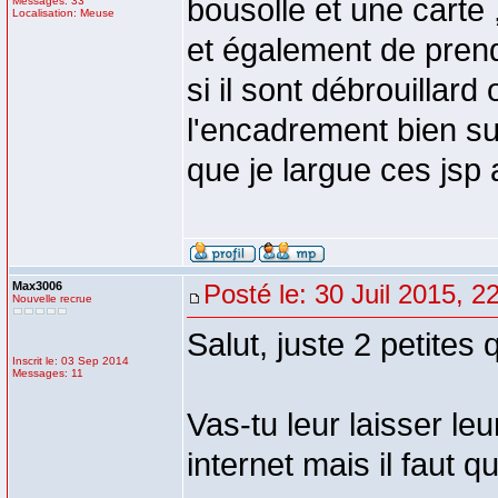
bousolle et une carte 
Messages: 33
Localisation: Meuse
et également de pren
si il sont débrouillard
l'encadrement bien s
que je largue ces jsp
Max3006
Posté le: 30 Juil 2015, 2
Nouvelle recrue
Salut, juste 2 petites
Inscrit le: 03 Sep 2014
Messages: 11
Vas-tu leur laisser leu
internet mais il faut 