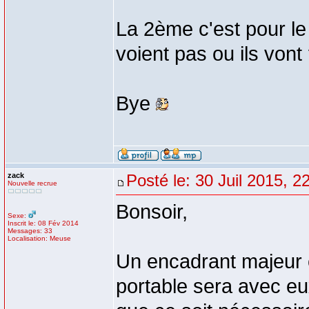
La 2ème c'est pour le
voient pas ou ils vont
Bye
zack
Posté le: 30 Juil 2015, 2
Nouvelle recrue
Bonsoir,
Sexe:
Inscrit le: 08 Fév 2014
Messages: 33
Localisation: Meuse
Un encadrant majeur e
portable sera avec eu