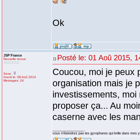
Ok
JSP France
Posté le: 01 Aoû 2015, 1
Nouvelle recrue
Coucou, moi je peux p
Sexe:
Inscrit le: 08 Aoû 2014
organisation mais je p
Messages: 24
investissements, moi
proposer ça... Au moi
caserne avec les manœ
_________________
vous n'éteindrez pas les gyrophares qui brille dans mes 