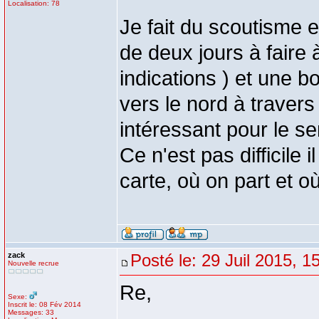
Localisation: 78
Je fait du scoutisme 
de deux jours à faire 
indications ) et une b
vers le nord à traver
intéressant pour le sen
Ce n'est pas difficile i
carte, où on part et où
zack
Posté le: 29 Juil 2015, 1
Nouvelle recrue
Re,
Sexe:
Inscrit le: 08 Fév 2014
Messages: 33