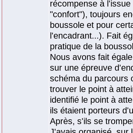
récompense à l'issue
"confort"), toujours e
boussole et pour certa
l'encadrant...). Fait 
pratique de la boussole
Nous avons fait égal
sur une épreuve d'en
schéma du parcours o
trouver le point à attei
identifié le point à att
ils étaient porteurs d
Après, s'ils se trompen
J'avais organisé, sur 