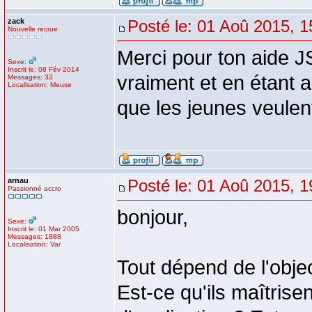
zack
Posté le: 01 Aoû 2015, 1
Nouvelle recrue
Merci pour ton aide J
Sexe:
Inscrit le: 08 Fév 2014
vraiment et en étant 
Messages: 33
Localisation: Meuse
que les jeunes veulen
arnau
Posté le: 01 Aoû 2015, 1
Passionné accro
bonjour,
Sexe:
Inscrit le: 01 Mar 2005
Messages: 1888
Localisation: Var
Tout dépend de l'obje
Est-ce qu'ils maîtrise