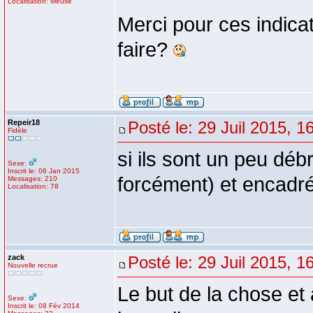
Localisation: Meuse
Merci pour ces indica
faire?
Repeir18
Posté le: 29 Juil 2015, 1
Fidèle
si ils sont un peu débro
Sexe:
Inscrit le: 06 Jan 2015
forcément) et encadrés
Messages: 210
Localisation: 78
zack
Posté le: 29 Juil 2015, 1
Nouvelle recrue
Le but de la chose et a
Sexe:
Inscrit le: 08 Fév 2014