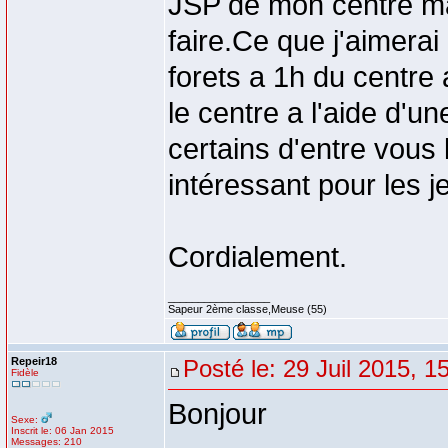
JSP de mon centre ma
faire.Ce que j'aimerai
forets a 1h du centre 
le centre a l'aide d'u
certains d'entre vous 
intéressant pour les 
Cordialement.
_________________
Sapeur 2ème classe,Meuse (55)
Repeir18
Posté le: 29 Juil 2015, 1
Fidèle
Bonjour
Sexe:
Inscrit le: 06 Jan 2015
Messages: 210