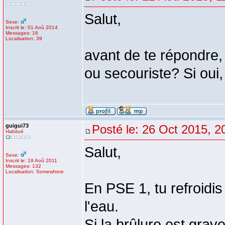
Salut,
Sexe:
Inscrit le: 01 Aoû 2014
Messages: 16
Localisation: 39
avant de te répondre, 
ou secouriste? Si ou
guigui73
Posté le: 26 Oct 2015, 2
Habitué
Salut,
Sexe:
Inscrit le: 19 Aoû 2011
Messages: 132
Localisation: Somewhere
En PSE 1, tu refroidis
l'eau.
Si la brûlure est gra