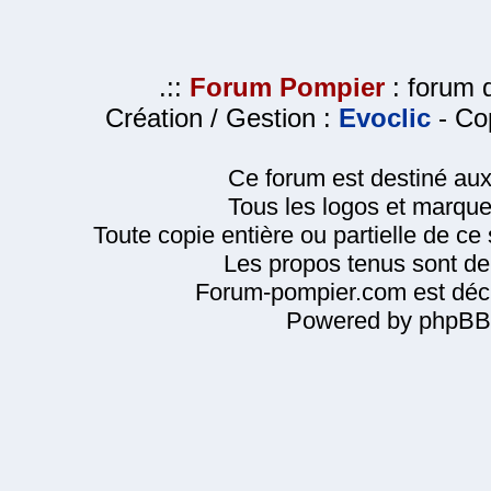
.::
Forum Pompier
: forum d
Création / Gestion :
Evoclic
- Cop
Ce forum est destiné au
Tous les logos et marque
Toute copie entière ou partielle de ce s
Les propos tenus sont de 
Forum-pompier.com est décl
Powered by phpBB