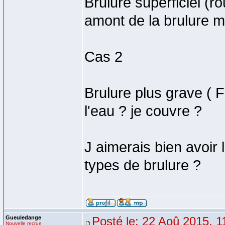
Brulure superficiel (r
amont de la brulure m
Cas 2
Brulure plus grave ( 
l'eau ? je couvre ?
J aimerais bien avoir 
types de brulure ?
Gueuledange
Posté le: 22 Aoû 2015, 1
Nouvelle recrue