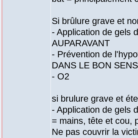
Si brûlure grave et no
- Application de gels
AUPARAVANT
- Prévention de l'hyp
DANS LE BON SENS 
- O2
si brulure grave et ét
- Application de gels 
= mains, tête et cou, 
Ne pas couvrir la vic