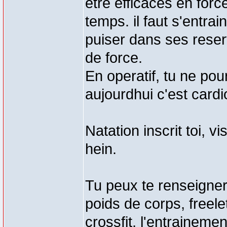
etre efficaces en for
temps. il faut s'entra
puiser dans ses reserv
de force.
En operatif, tu ne pou
aujourdhui c'est cardio
Natation inscrit toi, vi
hein.
Tu peux te renseigner
poids de corps, freelet
crossfit, l'entrainemen