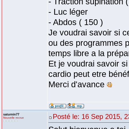
- Traction supination (
- Luc léger
- Abdos ( 150 )
Je voudrai savoir si c
ou des programmes p
temps libre a la prépa
Et je voudrai savoir s
cardio peut etre bénéf
Merci d'avance
saturnin77
Posté le: 16 Sep 2015, 2
Nouvelle recrue