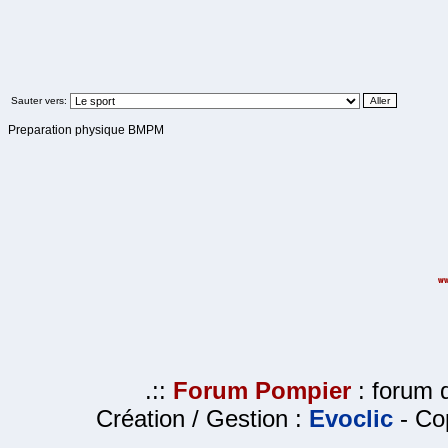
Sauter vers:
Preparation physique BMPM
.::
Forum Pompier
: forum d
Création / Gestion :
Evoclic
- Cop