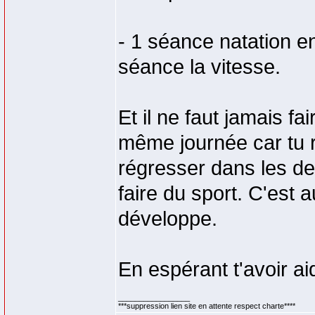
- 1 séance natation en
séance la vitesse.
Et il ne faut jamais f
même journée car tu ri
régresser dans les de
faire du sport. C'est 
développe.
En espérant t'avoir a
_________________
***suppression lien site en attente respect charte****