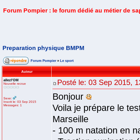
Forum Pompier : le forum dédié au métier de s
Preparation physique BMPM
Forum Pompier
»
Le sport
Auteur
allezl'OM
Posté le: 03 Sep 2015, 1
Nouvelle recrue
Bonjour
Sexe:
Inscrit le: 03 Sep 2015
Voila je prépare le te
Messages: 1
Marseille
- 100 m natation en n