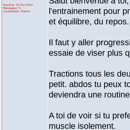
Salut bienvenue a toi,
Inscrit le: 10 Oct 2014
Messages: 5
l'entrainement pour pr
Localisation: France
et équilibre, du repos.
Il faut y aller progre
essaie de viser plus qu
Tractions tous les deu
petit. abdos tu peux t
deviendra une routine
A toi de voir si tu pr
muscle isolement.