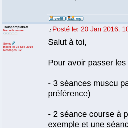
Touspompiers.fr
Posté le: 20 Jan 2016, 1
Nouvelle recrue
Salut à toi,
Sexe:
Inscrit le: 28 Sep 2015
Messages: 12
Pour avoir passer les t
- 3 séances muscu pa
préférence)
- 2 séance course à pi
exemple et une séance