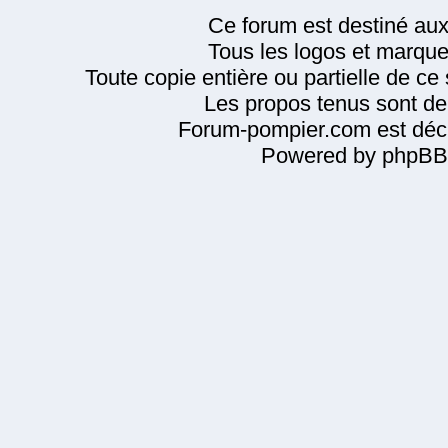
Ce forum est destiné au
Tous les logos et marque
Toute copie entière ou partielle de ce s
Les propos tenus sont de 
Forum-pompier.com est décl
Powered by phpBB