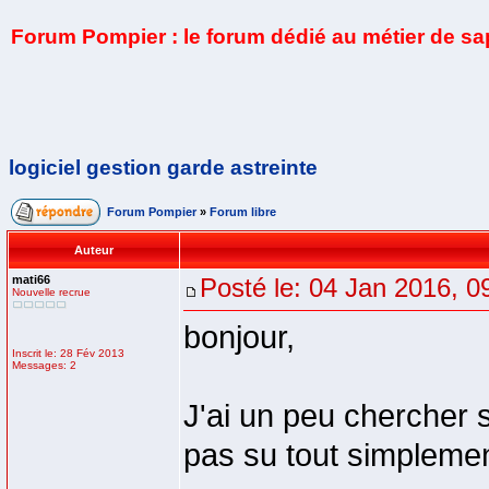
Forum Pompier : le forum dédié au métier de s
logiciel gestion garde astreinte
Forum Pompier
»
Forum libre
Auteur
mati66
Posté le: 04 Jan 2016, 0
Nouvelle recrue
bonjour,
Inscrit le: 28 Fév 2013
Messages: 2
J'ai un peu chercher s
pas su tout simplemen