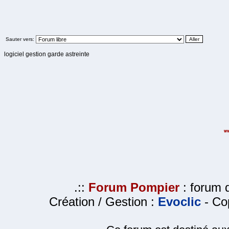
Sauter vers:
logiciel gestion garde astreinte
.::
Forum Pompier
: forum d
Création / Gestion :
Evoclic
- Cop