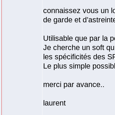
connaissez vous un log
de garde et d’astreint
Utilisable que par la 
Je cherche un soft qui
les spécificités des SP
Le plus simple possible
merci par avance..
laurent