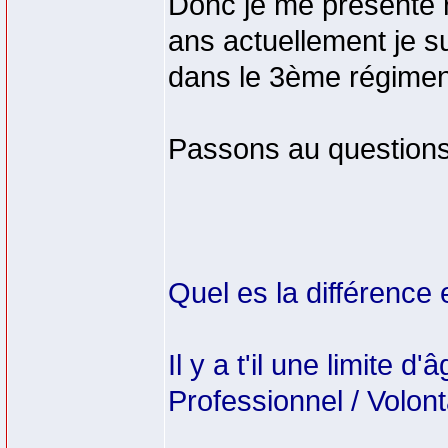
Donc je me présente r
ans actuellement je su
dans le 3ème régimen
Passons au questions
Quel es la différence
Il y a t'il une limite
Professionnel / Volont