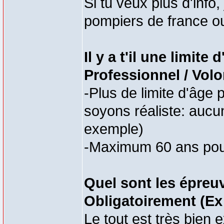
Si tu veux plus d'info, 
pompiers de france ou
Il y a t'il une limit
Professionnel / Volo
-Plus de limite d'âge
soyons réaliste: aucu
exemple)
-Maximum 60 ans pou
Quel sont les épreuv
Obligatoirement (Ex 
Le tout est très bien e