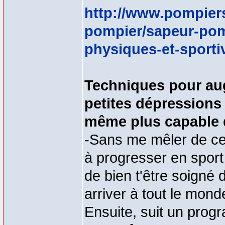
http://www.pompiers
pompier/sapeur-pom
physiques-et-sporti
Techniques pour aug
petites dépressions j
même plus capable d'
-Sans me mêler de ce
à progresser en sport
de bien t'être soigné 
arriver à tout le monde
Ensuite, suit un prog