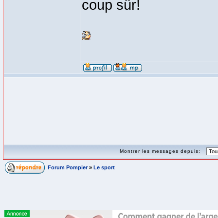
coup sûr!
Montrer les messages depuis:
Forum Pompier
»
Le sport