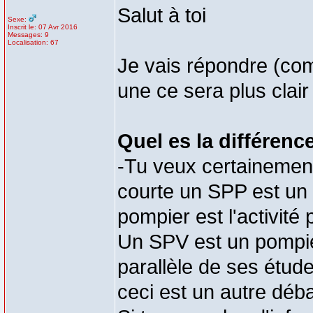
Salut à toi
Sexe:
Inscrit le: 07 Avr 2016
Messages: 9
Localisation: 67
Je vais répondre (co
une ce sera plus clai
Quel es la différenc
-Tu veux certainement 
courte un SPP est un f
pompier est l'activité 
Un SPV est un pompier
parallèle de ses étud
ceci est un autre déb