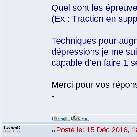
Quel sont les épreuves
(Ex : Traction en supp
Techniques pour augme
dépressions je me sui
capable d'en faire 1 s
Merci pour vos répon
-
Stephen67
Posté le: 15 Déc 2016, 1
Nouvelle recrue