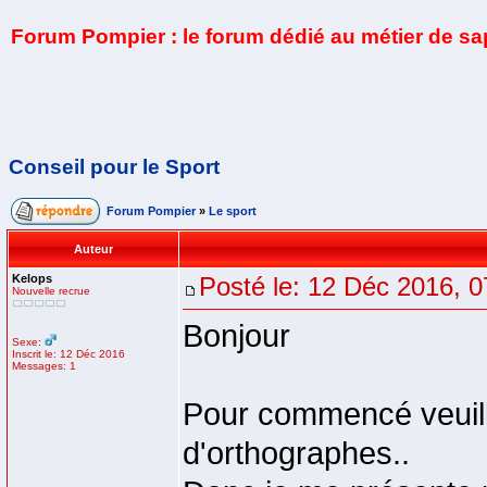
Forum Pompier : le forum dédié au métier de s
Conseil pour le Sport
Forum Pompier
»
Le sport
Auteur
Kelops
Posté le: 12 Déc 2016, 0
Nouvelle recrue
Bonjour
Sexe:
Inscrit le: 12 Déc 2016
Messages: 1
Pour commencé veuil
d'orthographes..