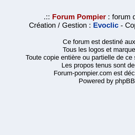
.::
Forum Pompier
: forum d
Création / Gestion :
Evoclic
- Cop
Ce forum est destiné au
Tous les logos et marque
Toute copie entière ou partielle de ce s
Les propos tenus sont de 
Forum-pompier.com est décl
Powered by phpBB