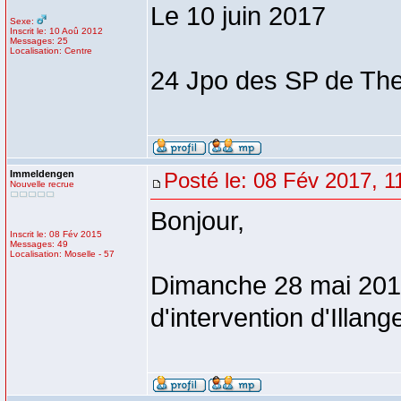
Le 10 juin 2017
Sexe:
Inscrit le: 10 Aoû 2012
Messages: 25
Localisation: Centre
24 Jpo des SP de Th
Immeldengen
Posté le: 08 Fév 2017, 1
Nouvelle recrue
Bonjour,
Inscrit le: 08 Fév 2015
Messages: 49
Localisation: Moselle - 57
Dimanche 28 mai 2017
d'intervention d'Illan