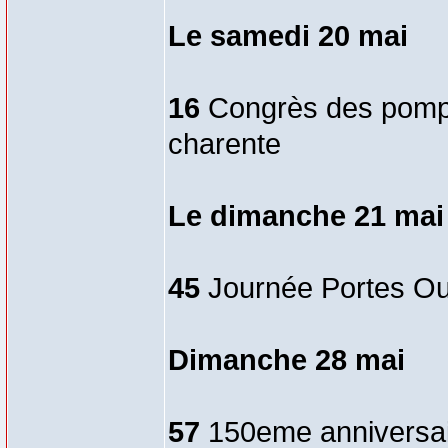
Le samedi 20 mai
16
Congrès des pompi
charente
Le dimanche 21 mai
45
Journée Portes Ou
Dimanche 28 mai
57
150eme anniversaire