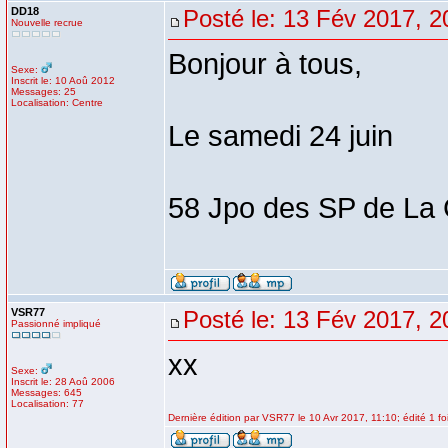
DD18
Posté le: 13 Fév 2017, 2
Nouvelle recrue
Bonjour à tous,
Sexe:
Inscrit le: 10 Aoû 2012
Messages: 25
Localisation: Centre
Le samedi 24 juin
58 Jpo des SP de La C
VSR77
Posté le: 13 Fév 2017, 2
Passionné impliqué
xx
Sexe:
Inscrit le: 28 Aoû 2006
Messages: 645
Localisation: 77
Dernière édition par VSR77 le 10 Avr 2017, 11:10; édité 1 fo