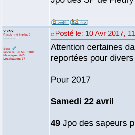
VSR77
Posté le: 10 Avr 2017, 1
Passionné impliqué
Attention certaines d
Sexe:
Inscrit le: 28 Aoû 2006
reportées pour divers
Messages: 645
Localisation: 77
Pour 2017
Samedi 22 avril
49
Jpo des sapeurs p