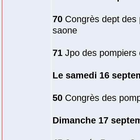
70
Congrès dept des 
saone
71
Jpo des pompiers d
Le samedi 16 septe
50
Congrès des pompi
Dimanche 17 septe