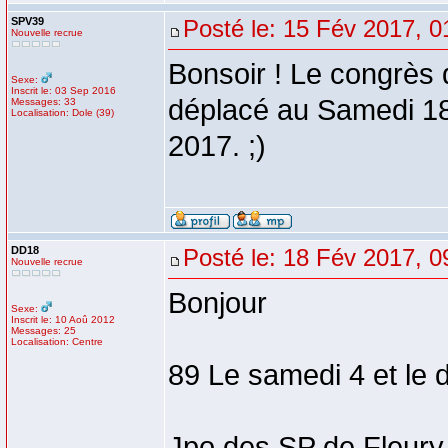
SPV39
Posté le: 15 Fév 2017, 0
Nouvelle recrue
Bonsoir ! Le congrès
Sexe:
Inscrit le: 03 Sep 2016
déplacé au Samedi 18
Messages: 33
Localisation: Dole (39)
2017. ;)
DD18
Posté le: 18 Fév 2017, 0
Nouvelle recrue
Bonjour
Sexe:
Inscrit le: 10 Aoû 2012
Messages: 25
Localisation: Centre
89 Le samedi 4 et le
Jpo des SP de Fleury 