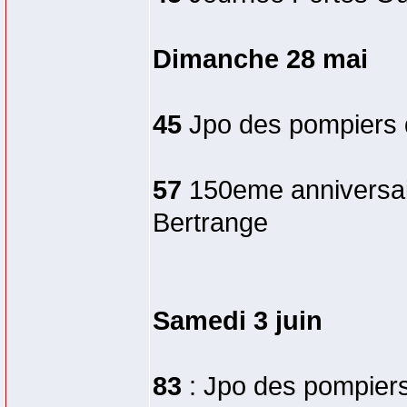
Dimanche 28 mai
45
Jpo des pompiers d
57
150eme anniversaire
Bertrange
Samedi 3 juin
83
: Jpo des pompiers 