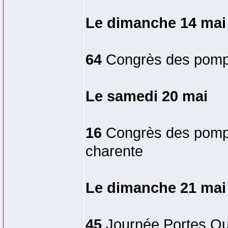
Le dimanche 14 mai
64
Congrès des pompi
Le samedi 20 mai
16
Congrès des pompi
charente
Le dimanche 21 mai
45
Journée Portes Ou