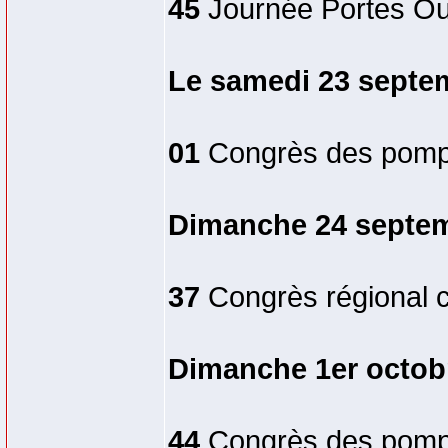
45
Journée Portes Ou
Le samedi 23 septe
01
Congrès des pompie
Dimanche 24 septe
37
Congrès régional 
Dimanche 1er octob
44
Congrès des pompi