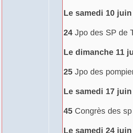
Le samedi 10 juin
24
Jpo des SP de 
Le dimanche 11 j
25
Jpo des pompier
Le samedi 17 juin
45
Congrès des sp d
Le samedi 24 juin