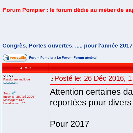
Forum Pompier : le forum dédié au métier de s
Congrès, Portes ouvertes, ..... pour l'année 2017
Forum Pompier
»
Le Foyer - Forum général
Auteur
VSR77
Posté le: 26 Déc 2016, 1
Passionné impliqué
Attention certaines d
Sexe:
Inscrit le: 28 Aoû 2006
reportées pour divers
Messages: 645
Localisation: 77
Pour 2017