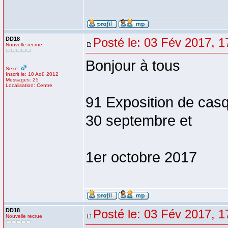
DD18
Posté le: 03 Fév 2017, 1
Nouvelle recrue
Bonjour à tous
Sexe:
Inscrit le: 10 Aoû 2012
Messages: 25
Localisation: Centre
91 Exposition de cas
30 septembre et
1er octobre 2017
DD18
Posté le: 03 Fév 2017, 1
Nouvelle recrue