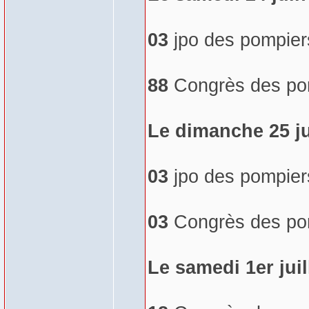
03
jpo des pompier
88
Congrès des pomp
Le dimanche 25 j
03
jpo des pompier
03
Congrès des pomp
Le samedi 1er juil