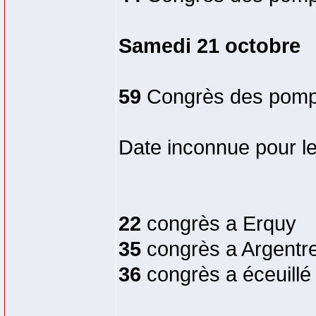
Samedi 21 octobre
59
Congrès des pompi
Date inconnue pour 
22
congrès a Erquy
35
congrès a Argentr
36
congrès a éceuillé