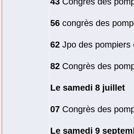
43
Congrès des pompier
56
congrès des pompi
62
Jpo des pompiers d
82
Congrès des pompi
Le samedi 8 juillet
07
Congrès des pompi
Le samedi 9 septem