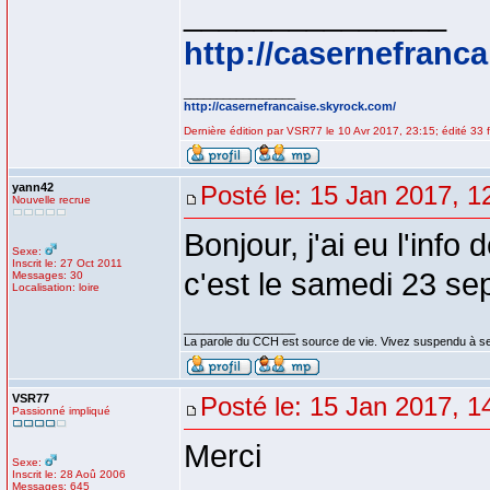
_______________
http://casernefranc
_________________
http://casernefrancaise.skyrock.com/
Dernière édition par VSR77 le 10 Avr 2017, 23:15; édité 33 f
yann42
Posté le: 15 Jan 2017, 1
Nouvelle recrue
Bonjour, j'ai eu l'info
Sexe:
Inscrit le: 27 Oct 2011
c'est le samedi 23 se
Messages: 30
Localisation: loire
_________________
La parole du CCH est source de vie. Vivez suspendu à se
VSR77
Posté le: 15 Jan 2017, 1
Passionné impliqué
Merci
Sexe:
Inscrit le: 28 Aoû 2006
Messages: 645