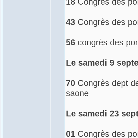
18
Congrès des pom
43
Congrès des pomp
56
congrès des pom
Le samedi 9 sept
70
Congrès dept de
saone
Le samedi 23 sep
01
Congrès des pom