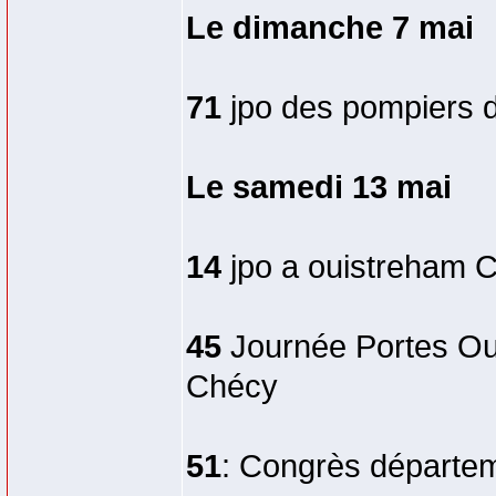
Le dimanche 7 mai
71
jpo des pompiers d
Le samedi 13 mai
14
jpo a ouistreham 
45
Journée Portes Ou
Chécy
51
: Congrès départeme