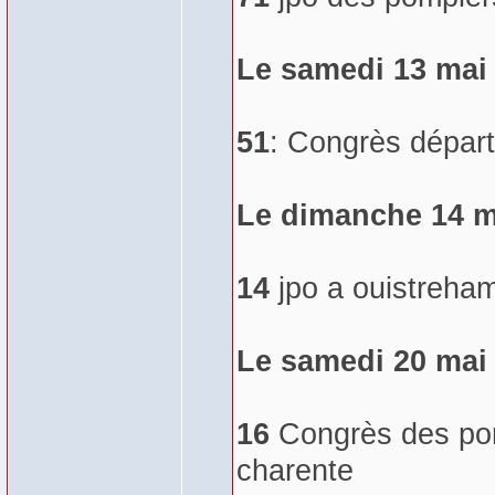
Le samedi 13 mai
51
: Congrès départ
Le dimanche 14 m
14
jpo a ouistreha
Le samedi 20 mai
16
Congrès des pom
charente