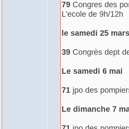
79
Congres des pom
L'ecole de 9h/12h
le samedi 25 mar
39
Congrès dept de
Le samedi 6 mai
71
jpo des pompier
Le dimanche 7 ma
71
jpo des pompier