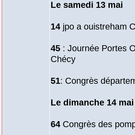
Le samedi 13 mai
14
jpo a ouistreham 
45
: Journée Portes 
Chécy
51
: Congrès départeme
Le dimanche 14 mai
64
Congrès des pompi