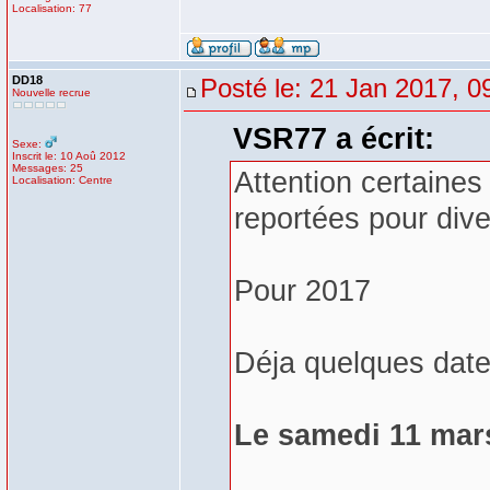
Localisation: 77
DD18
Posté le: 21 Jan 2017, 0
Nouvelle recrue
VSR77 a écrit:
Sexe:
Inscrit le: 10 Aoû 2012
Messages: 25
Attention certaine
Localisation: Centre
reportées pour dive
Pour 2017
Déja quelques date
Le samedi 11 mar