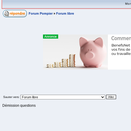
Mon
Forum Pompier
»
Forum libre
Sauter vers:
Démission questions