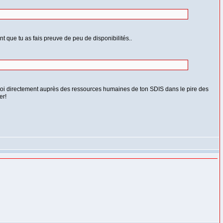
t que tu as fais preuve de peu de disponibilités..
ne toi directement auprès des ressources humaines de ton SDIS dans le pire des
er!