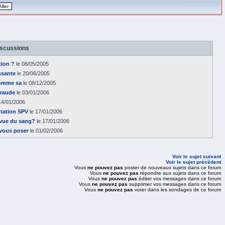
iscussions
tion ?
le 08/05/2005
ssante
le 20/06/2005
comme sa
le 08/12/2005
rraude
le 03/01/2006
14/01/2006
tation SPV
le 17/01/2006
 vue du sang?
le 17/01/2006
 vous poser
le 01/02/2006
Voir le sujet suivant
Voir le sujet précédent
Vous
ne pouvez pas
poster de nouveaux sujets dans ce forum
Vous
ne pouvez pas
répondre aux sujets dans ce forum
Vous
ne pouvez pas
éditer vos messages dans ce forum
Vous
ne pouvez pas
supprimer vos messages dans ce forum
Vous
ne pouvez pas
voter dans les sondages de ce forum