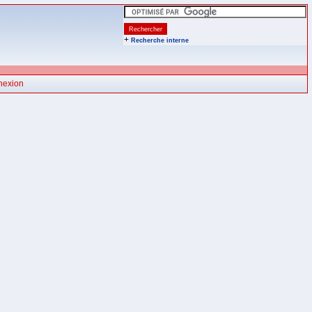
+
Recherche interne
nexion