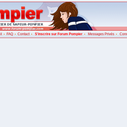
il
FAQ
Contact
S'inscrire sur Forum Pompier
Messages Privés
Con
•
•
•
•
•