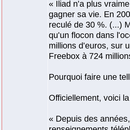
« Iliad n'a plus vraim
gagner sa vie. En 2005
reculé de 30 %. (...) 
qu'un flocon dans l'oc
millions d'euros, sur u
Freebox à 724 million
Pourquoi faire une te
Officiellement, voici la
« Depuis des années, 
renseignements téléph