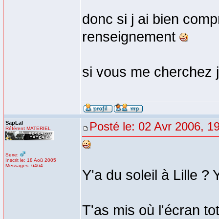
donc si j ai bien comp
renseignement
si vous me cherchez j
SapLal
Posté le: 02 Avr 2006, 1
Référent MATERIEL
Sexe:
Inscrit le: 18 Aoû 2005
Messages: 6464
Y'a du soleil à Lille ?
T'as mis où l'écran tot