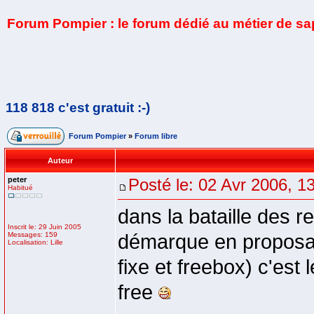
Forum Pompier : le forum dédié au métier de s
118 818 c'est gratuit :-)
Forum Pompier
»
Forum libre
Auteur
peter
Posté le: 02 Avr 2006, 1
Habitué
dans la bataille des 
Inscrit le: 29 Juin 2005
Messages: 159
démarque en proposan
Localisation: Lille
fixe et freebox) c'es
free