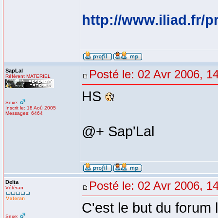
http://www.iliad.fr
SapLal
Posté le: 02 Avr 2006, 1
Référent MATERIEL
HS
Sexe:
Inscrit le: 18 Aoû 2005
Messages: 6464
@+ Sap'Lal
Delta
Posté le: 02 Avr 2006, 1
Vétéran
C'est le but du forum 
Sexe: