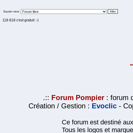
Sauter vers:
118 818 c'est gratuit :-)
.::
Forum Pompier
: forum d
Création / Gestion :
Evoclic
- Cop
Ce forum est destiné au
Tous les logos et marque