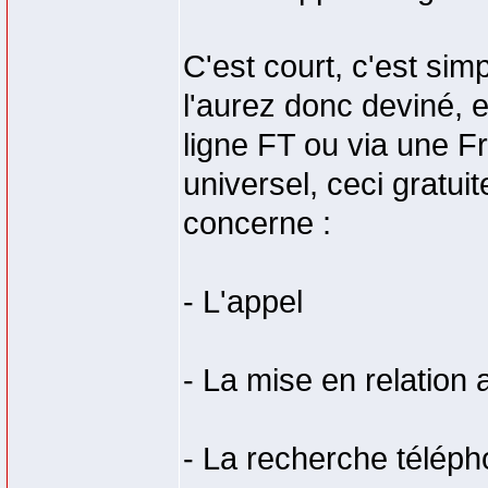
C'est court, c'est si
l'aurez donc deviné, 
ligne FT ou via une F
universel, ceci gratuit
concerne :
- L'appel
- La mise en relation 
- La recherche téléph