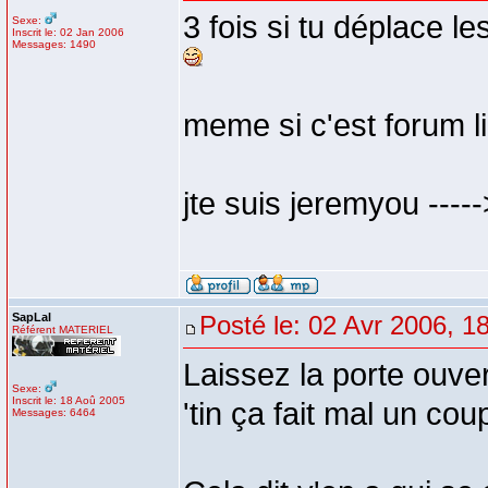
3 fois si tu déplace les
Sexe:
Inscrit le: 02 Jan 2006
Messages: 1490
meme si c'est forum l
jte suis jeremyou -----
SapLal
Posté le: 02 Avr 2006, 1
Référent MATERIEL
Laissez la porte ouvert
Sexe:
Inscrit le: 18 Aoû 2005
'tin ça fait mal un cou
Messages: 6464