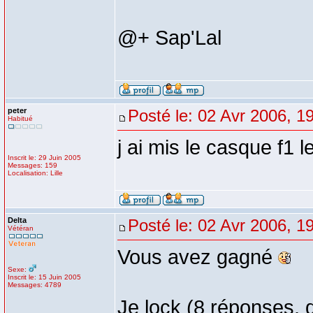
@+ Sap'Lal
peter
Posté le: 02 Avr 2006, 1
Habitué
j ai mis le casque f1 l
Inscrit le: 29 Juin 2005
Messages: 159
Localisation: Lille
Delta
Posté le: 02 Avr 2006, 1
Vétéran
Vous avez gagné
Sexe:
Inscrit le: 15 Juin 2005
Messages: 4789
Je lock (8 réponses, 