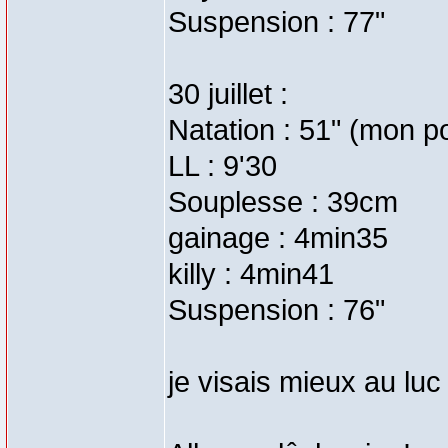
Suspension : 77"
30 juillet :
Natation : 51" (mon poi
LL : 9'30
Souplesse : 39cm
gainage : 4min35
killy : 4min41
Suspension : 76"
je visais mieux au luc