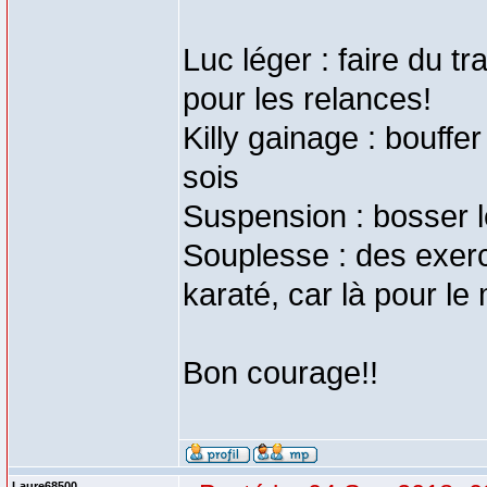
Luc léger : faire du tr
pour les relances!
Killy gainage : bouffe
sois
Suspension : bosser le
Souplesse : des exer
karaté, car là pour le
Bon courage!!
Laure68500