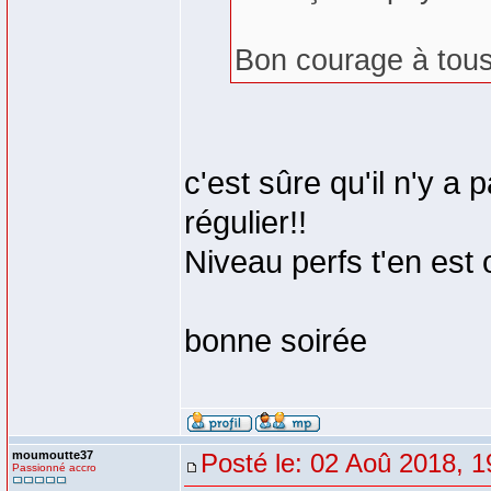
Bon courage à tou
c'est sûre qu'il n'y a
régulier!!
Niveau perfs t'en est
bonne soirée
moumoutte37
Posté le: 02 Aoû 2018, 1
Passionné accro