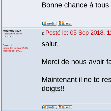
Bonne chance à tous po
moumoutte37
Posté le: 05 Sep 2018, 1
Passionné accro
salut,
Sexe:
Inscrit le: 04 Mar 2007
Messages: 1621
Merci de nous avoir fai
Maintenant il ne te re
doigts!!