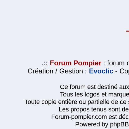
.::
Forum Pompier
: forum d
Création / Gestion :
Evoclic
- Cop
Ce forum est destiné au
Tous les logos et marque
Toute copie entière ou partielle de ce s
Les propos tenus sont de 
Forum-pompier.com est décl
Powered by phpBB