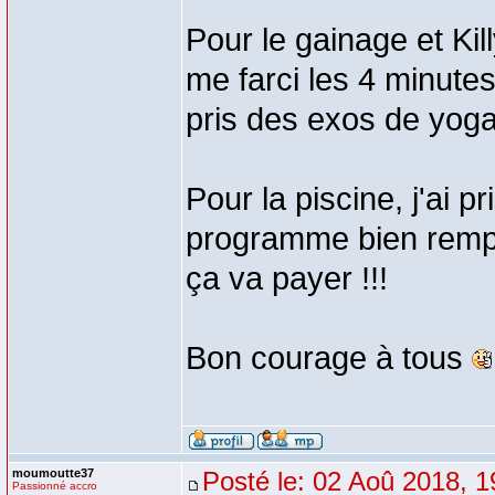
Pour le gainage et Kill
me farci les 4 minutes
pris des exos de yoga 
Pour la piscine, j'ai pr
programme bien rempli
ça va payer !!!
Bon courage à tous
moumoutte37
Posté le: 02 Aoû 2018, 1
Passionné accro