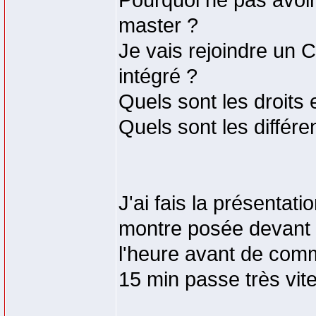
Pourquoi ne pas avoir 
master ?
Je vais rejoindre un C
intégré ?
Quels sont les droits 
Quels sont les différe
J'ai fais la présentat
montre posée devant m
l'heure avant de comm
15 min passe très vite