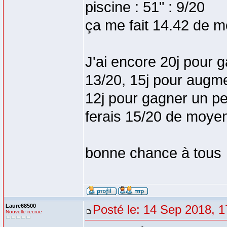
piscine : 51" : 9/20
ça me fait 14.42 de 
J'ai encore 20j pour 
13/20, 15j pour augme
12j pour gagner un pe
ferais 15/20 de moye
bonne chance à tous
Laure68500
Posté le: 14 Sep 2018, 1
Nouvelle recrue