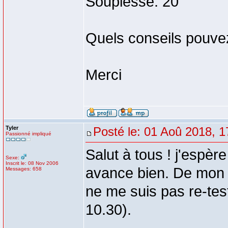
Souplesse: 20
Quels conseils pouve
Merci
Tyler
Posté le: 01 Aoû 2018, 1
Passionné impliqué
Salut à tous ! j'espèr
Sexe:
Inscrit le: 08 Nov 2006
avance bien. De mon c
Messages: 658
ne me suis pas re-tes
10.30).