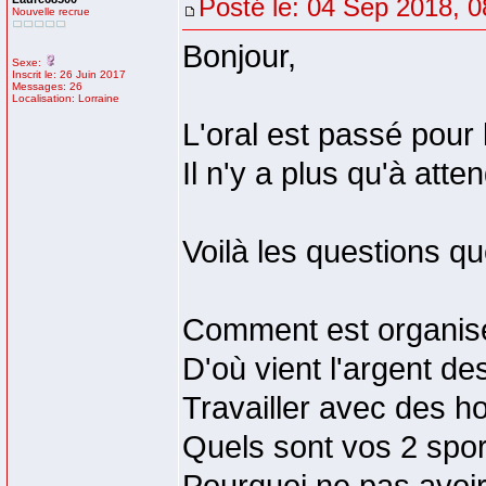
Posté le: 04 Sep 2018, 0
Nouvelle recrue
Bonjour,
Sexe:
Inscrit le: 26 Juin 2017
Messages: 26
Localisation: Lorraine
L'oral est passé pour l
Il n'y a plus qu'à atte
Voilà les questions que
Comment est organisé
D'où vient l'argent de
Travailler avec des 
Quels sont vos 2 sport