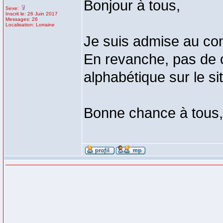
Bonjour à tous,
Sexe:
Inscrit le: 26 Juin 2017
Messages: 26
Localisation: Lorraine
Je suis admise au co
En revanche, pas de c
alphabétique sur le si
Bonne chance à tous, l