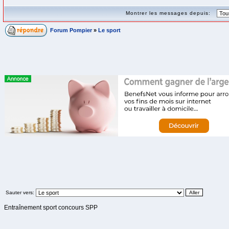
Montrer les messages depuis:
Forum Pompier
»
Le sport
Sauter vers:
Entraînement sport concours SPP