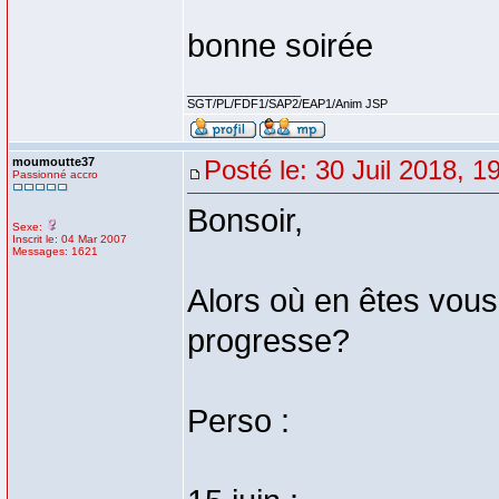
bonne soirée
_________________
SGT/PL/FDF1/SAP2/EAP1/Anim JSP
moumoutte37
Posté le: 30 Juil 2018, 1
Passionné accro
Bonsoir,
Sexe:
Inscrit le: 04 Mar 2007
Messages: 1621
Alors où en êtes vou
progresse?
Perso :