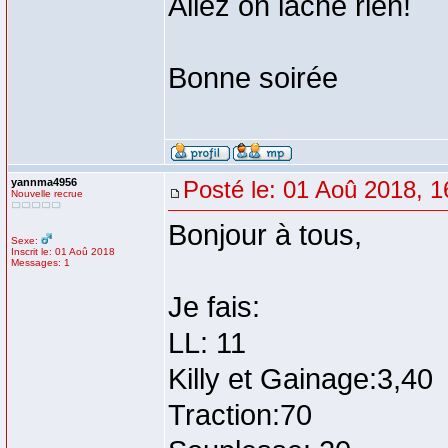
Allez on lâche rien!
Bonne soirée
yannma4956
Posté le: 01 Aoû 2018, 1
Nouvelle recrue
Bonjour à tous,
Sexe:
Inscrit le: 01 Aoû 2018
Messages: 1
Je fais:
LL: 11
Killy et Gainage:3,40
Traction:70