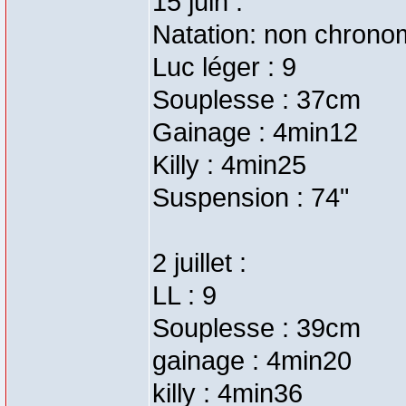
15 juin :
Natation: non chrono
Luc léger : 9
Souplesse : 37cm
Gainage : 4min12
Killy : 4min25
Suspension : 74"
2 juillet :
LL : 9
Souplesse : 39cm
gainage : 4min20
killy : 4min36