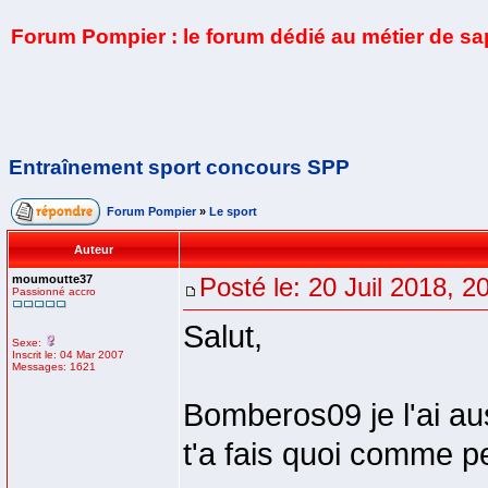
Forum Pompier : le forum dédié au métier de s
Entraînement sport concours SPP
Forum Pompier
»
Le sport
Auteur
moumoutte37
Posté le: 20 Juil 2018, 2
Passionné accro
Salut,
Sexe:
Inscrit le: 04 Mar 2007
Messages: 1621
Bomberos09 je l'ai a
t'a fais quoi comme p