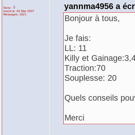
yannma4956 a écri
Sexe:
Inscrit le: 04 Mar 2007
Messages: 1621
Bonjour à tous,
Je fais:
LL: 11
Killy et Gainage:3,
Traction:70
Souplesse: 20
Quels conseils pou
Merci