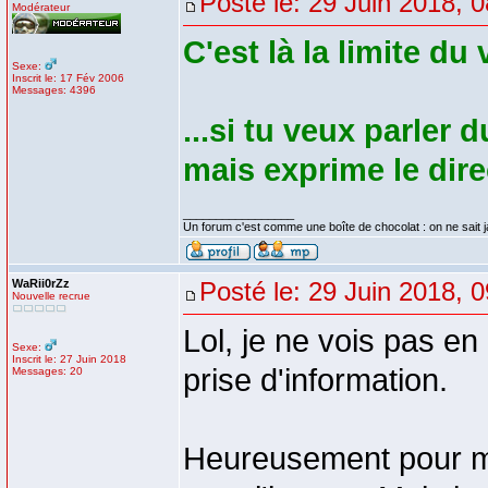
Posté le: 29 Juin 2018, 
Modérateur
C'est là la limite du
Sexe:
Inscrit le: 17 Fév 2006
Messages: 4396
...si tu veux parler
mais exprime le dir
_________________
Un forum c'est comme une boîte de chocolat : on ne sait 
WaRii0rZz
Posté le: 29 Juin 2018, 
Nouvelle recrue
Lol, je ne vois pas en
Sexe:
Inscrit le: 27 Juin 2018
prise d'information.
Messages: 20
Heureusement pour moi