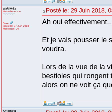
WaRii0rZz
Posté le: 29 Juin 2018, 
Nouvelle recrue
Ah oui effectivement..
Sexe:
Inscrit le: 27 Juin 2018
Messages: 20
Et je vais pousser le 
voudra.
Lors de la vue de la v
bestioles qui rongent 
alors on ne voit ça q
Antoine41