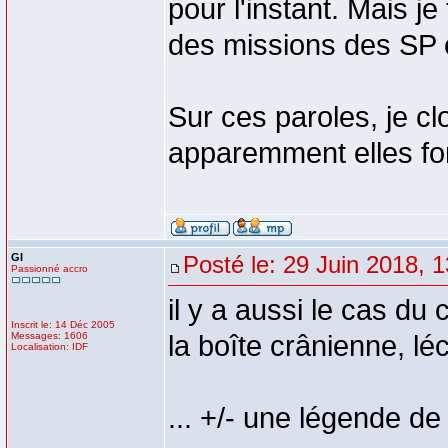
pour l'instant. Mais je
des missions des SP e
Sur ces paroles, je cl
apparemment elles fo
GI
Posté le: 29 Juin 2018, 
Passionné accro
il y a aussi le cas du
Inscrit le: 14 Déc 2005
Messages: 1606
la boîte crânienne, lé
Localisation: IDF
... +/- une légende d