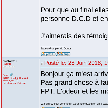
Pour que au final elle
personne D.C.D et en 
J'aimerais des témoig
_________________
Sapeur-Pompier du Doubs
firestorm16
Posté le: 28 Juin 2018, 
Habitué
Bonjour ça m'est arri
Sexe:
Inscrit le: 16 Sep 2012
Pas grand chose à fai
Messages: 76
Localisation: Orléans
FPT. L'odeur et les mo
_________________
La culture, c'est comme un parachute,quand on en a pas,