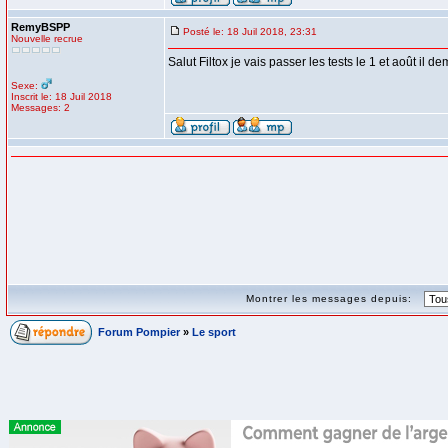
RemyBSPP
Posté le: 18 Juil 2018, 23:31
Nouvelle recrue
Salut Filtox je vais passer les tests le 1 et août i
Sexe:
Inscrit le: 18 Juil 2018
Messages: 2
Montrer les messages depuis:
Forum Pompier
»
Le sport