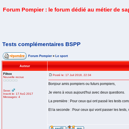
Forum Pompier : le forum dédié au métier de s
Tests complémentaires BSPP
Forum Pompier
»
Le sport
Auteur
Filtox
Posté le: 17 Juil 2018, 22:34
Nouvelle recrue
Bonjour amis pompiers ou futurs pompiers,
Sexe:
Je viens à vous aujourd'hui avec deux questions.
Inscrit le: 17 Aoû 2017
Messages: 4
La première : Pour ceux qui ont passé les tests comp
Et la seconde : Pour ceux qui vont passer les tests,