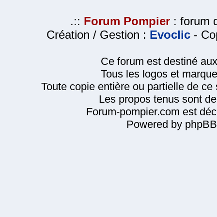
.::
Forum Pompier
: forum d
Création / Gestion :
Evoclic
- Cop
Ce forum est destiné au
Tous les logos et marque
Toute copie entière ou partielle de ce s
Les propos tenus sont de 
Forum-pompier.com est décl
Powered by phpBB