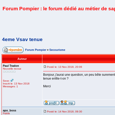
Forum Pompier : le forum dédié au métier de s
4eme Vsav tenue
Forum Pompier
»
Secourisme
Auteur
Paul Tradon
Posté le: 13 Nov 2018, 20:06
Nouvelle recrue
Bonjour, j'aurai une question, un peu bête surement
tenue enfile-t-on ?
Sexe:
Inscrit le: 13 Nov 2018
Merci
Messages: 1
apo_boss
Posté le: 14 Nov 2018, 09:30
Fidèle