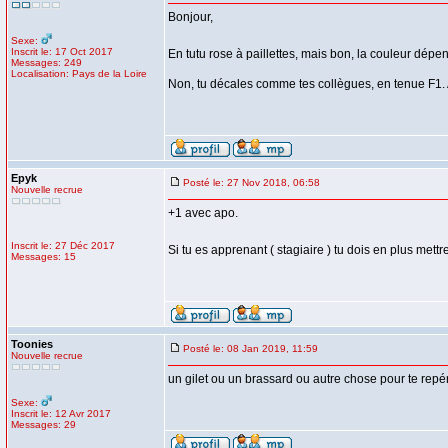
Bonjour,
Sexe:
Inscrit le: 17 Oct 2017
En tutu rose à paillettes, mais bon, la couleur dép
Messages: 249
Localisation: Pays de la Loire
Non, tu décales comme tes collègues, en tenue F1. Ap
Epyk
Posté le: 27 Nov 2018, 06:58
Nouvelle recrue
+1 avec apo.
Inscrit le: 27 Déc 2017
Si tu es apprenant ( stagiaire ) tu dois en plus mettr
Messages: 15
Toonies
Posté le: 08 Jan 2019, 11:59
Nouvelle recrue
un gilet ou un brassard ou autre chose pour te repér
Sexe:
Inscrit le: 12 Avr 2017
Messages: 29