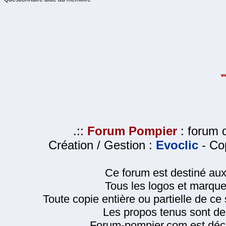
.::
Forum Pompier
: forum d
Création / Gestion :
Evoclic
- Cop
Ce forum est destiné au
Tous les logos et marque
Toute copie entière ou partielle de ce s
Les propos tenus sont de 
Forum-pompier.com est décl