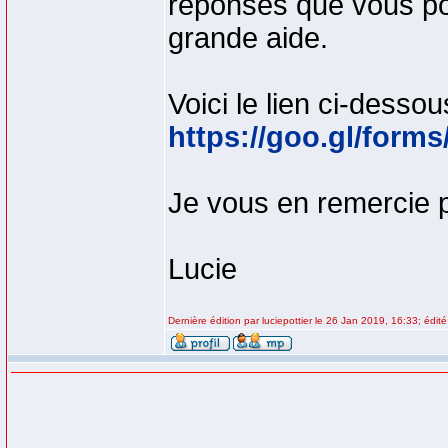
réponses que vous po
grande aide.
Voici le lien ci-dessou
https://goo.gl/for
Je vous en remercie 
Lucie
Dernière édition par luciepottier le 26 Jan 2019, 16:33; édité