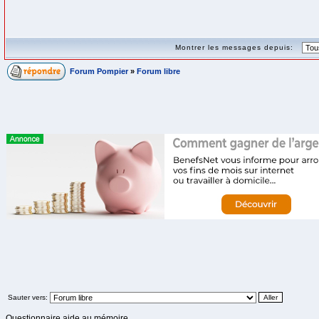
Montrer les messages depuis:
Forum Pompier
»
Forum libre
Sauter vers:
Questionnaire aide au mémoire