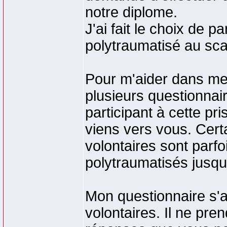
notre diplome.
J'ai fait le choix de p
polytraumatisé au sca
Pour m'aider dans mes
plusieurs questionnai
participant à cette pr
viens vers vous. Cer
volontaires sont parf
polytraumatisés jusqu
Mon questionnaire s'
volontaires. Il ne pre