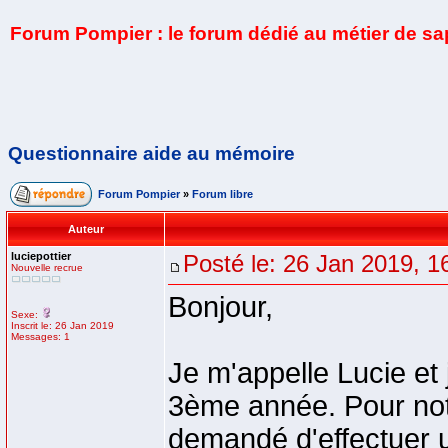
Forum Pompier : le forum dédié au métier de s
Questionnaire aide au mémoire
Forum Pompier
»
Forum libre
Auteur
luciepottier
Posté le: 26 Jan 2019, 1
Nouvelle recrue
Bonjour,
Sexe:
Inscrit le: 26 Jan 2019
Messages: 1
Je m'appelle Lucie et 
3ème année. Pour notr
demandé d'effectuer u