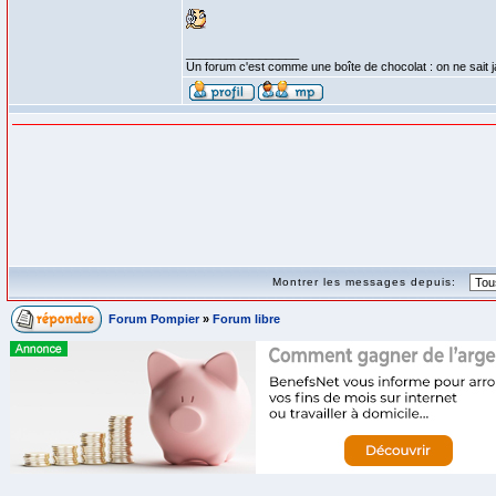
_________________
Un forum c'est comme une boîte de chocolat : on ne sait 
Montrer les messages depuis:
Forum Pompier
»
Forum libre