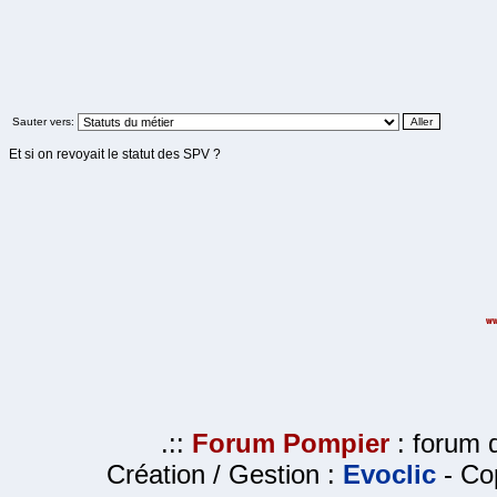
Sauter vers:
Et si on revoyait le statut des SPV ?
.::
Forum Pompier
: forum d
Création / Gestion :
Evoclic
- Cop