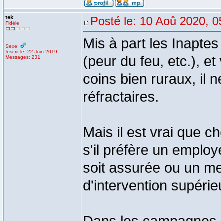
tek
Posté le: 10 Aoû 2020, 0
Fidèle
Mis à part les Inapt
Sexe:
Inscrit le: 22 Juin 2019
(peur du feu, etc.), e
Messages: 231
coins bien ruraux, il 
réfractaires.
Mais il est vrai que c
s'il préfère un emplo
soit assurée ou un me
d'intervention supérie