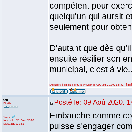
compétent pour exerce
quelqu'un qui aurait 
seulement pour obteni
D'autant que dès qu'il
ensuite résilier son 
municipal, c'est à vie..
Dernière édition par SouthWest le 09 Aoû 2020, 15:32; édité
tek
Posté le: 09 Aoû 2020, 1
Fidèle
Embauche comme contra
Sexe:
Inscrit le: 22 Juin 2019
puisse s'engager com
Messages: 231