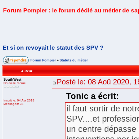
Forum Pompier : le forum dédié au métier de s
Et si on revoyait le statut des SPV ?
Forum Pompier
»
Statuts du métier
Auteur
SouthWest
Posté le: 08 Aoû 2020, 1
Nouvelle recrue
Tonic a écrit:
Inscrit le: 04 Avr 2019
Messages: 38
il faut sortir de no
SPV....et professio
un centre dépasse l