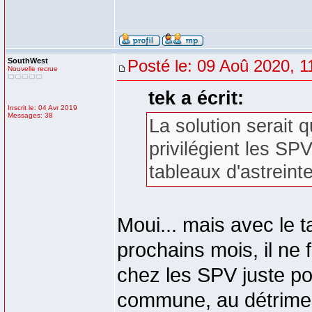
SouthWest
Posté le: 09 Aoû 2020, 1
Nouvelle recrue
tek a écrit:
Inscrit le: 04 Avr 2019
Messages: 38
La solution serait q
privilégient les SP
tableaux d'astreinte
Moui... mais avec le
prochains mois, il ne
chez les SPV juste p
commune, au détriment