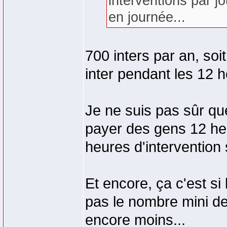
interventions par j
en journée...
700 inters par an, soi
inter pendant les 12 h
Je ne suis pas sûr que
payer des gens 12 heu
heures d'intervention s
Et encore, ça c'est s
pas le nombre mini de
encore moins...