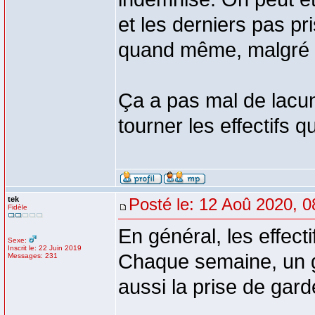
et les derniers pas p
quand même, malgré qu
Ça a pas mal de lacun
tourner les effectifs
tek
Posté le: 12 Aoû 2020, 0
Fidèle
En général, les effect
Sexe:
Inscrit le: 22 Juin 2019
Chaque semaine, un gro
Messages: 231
aussi la prise de gard