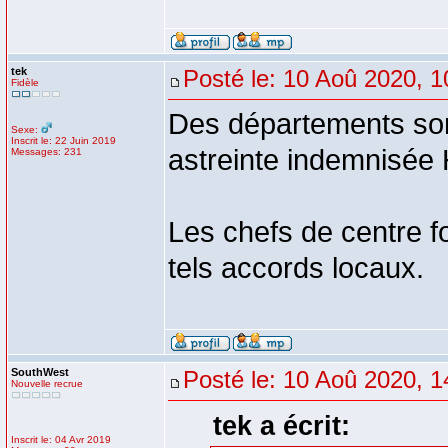
tek
Posté le: 10 Aoû 2020, 1
Fidèle
Des départements sont
Sexe:
Inscrit le: 22 Juin 2019
astreinte indemnisée
Messages: 231
Les chefs de centre fo
tels accords locaux.
SouthWest
Posté le: 10 Aoû 2020, 1
Nouvelle recrue
tek a écrit:
Inscrit le: 04 Avr 2019