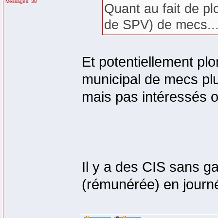
Messages: 38
Quant au fait de pl
de SPV) de mecs..
Et potentiellement pl
municipal de mecs pl
mais pas intéressés o
Il y a des CIS sans ga
(rémunérée) en journé