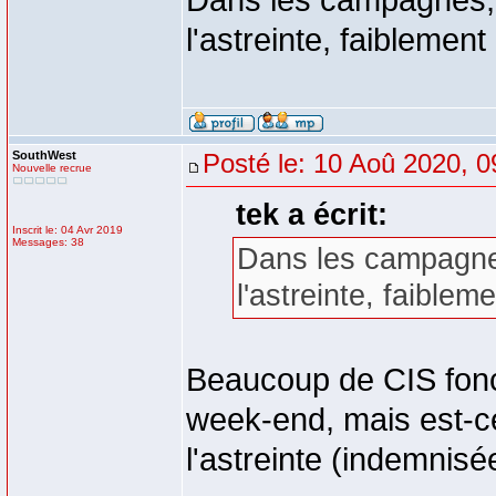
Dans les campagnes,
l'astreinte, faiblemen
SouthWest
Posté le: 10 Aoû 2020, 0
Nouvelle recrue
tek a écrit:
Inscrit le: 04 Avr 2019
Messages: 38
Dans les campagne
l'astreinte, faible
Beaucoup de CIS foncti
week-end, mais est-ce
l'astreinte (indemnisé