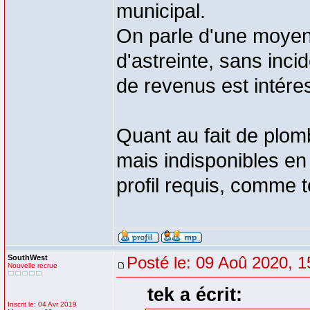
municipal.
On parle d'une moyen
d'astreinte, sans inc
de revenus est intére
Quant au fait de plo
mais indisponibles en j
profil requis, comme 
SouthWest
Posté le: 09 Aoû 2020, 1
Nouvelle recrue
tek a écrit:
Inscrit le: 04 Avr 2019