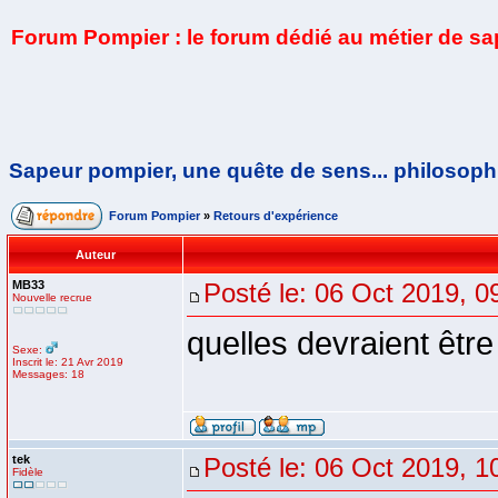
Forum Pompier : le forum dédié au métier de s
Sapeur pompier, une quête de sens... philosoph
Forum Pompier
»
Retours d'expérience
Auteur
MB33
Posté le: 06 Oct 2019, 0
Nouvelle recrue
quelles devraient être
Sexe:
Inscrit le: 21 Avr 2019
Messages: 18
tek
Posté le: 06 Oct 2019, 1
Fidèle