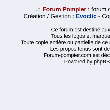
.::
Forum Pompier
: forum d
Création / Gestion :
Evoclic
- Cop
Ce forum est destiné au
Tous les logos et marque
Toute copie entière ou partielle de ce s
Les propos tenus sont de 
Forum-pompier.com est décl
Powered by phpBB