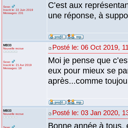
C'est aux représentan
Sexe:
Inscrit le: 22 Juin 2019
une réponse, à suppose
Messages: 231
MB33
Posté le: 06 Oct 2019, 1
Nouvelle recrue
Moi je pense que c'e
Sexe:
Inscrit le: 21 Avr 2019
eux pour mieux se pan
Messages: 18
après...comme toujou
MB33
Posté le: 03 Jan 2020, 1
Nouvelle recrue
Bonne année à tous, 
Sexe: