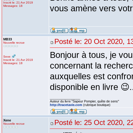
Inscrit le: 21 Avr 2019
vous amène vers votr
Messages: 18
MB33
Posté le: 20 Oct 2020, 1
Nouvelle recrue
Bonjour à tous, je vou
Sexe:
Inscrit le: 21 Avr 2019
concernant la recherch
Messages: 18
auxquelles est confro
disponible en livre 😉.
_________________
Auteur du livre "Sapeur Pompier, quête de sens"
http://tracetavie.com
(rubrique boutique)
Xene
Posté le: 25 Oct 2020, 2
Nouvelle recrue