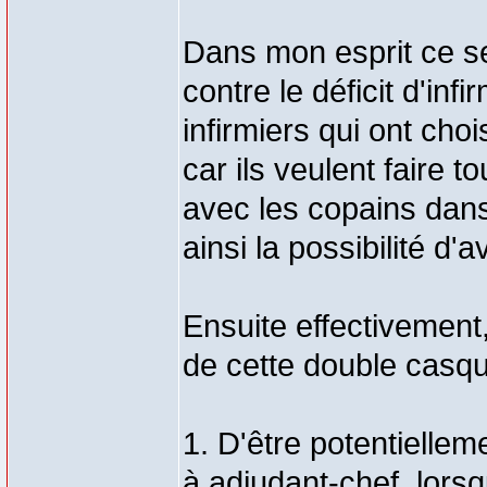
Dans mon esprit ce se
contre le déficit d'inf
infirmiers qui ont choi
car ils veulent faire to
avec les copains dans
ainsi la possibilité d'a
Ensuite effectivement,
de cette double casque
1. D'être potentielle
à adjudant-chef, lors