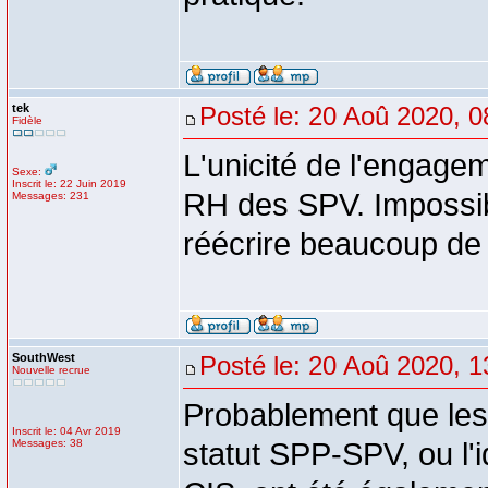
tek
Posté le: 20 Aoû 2020, 0
Fidèle
L'unicité de l'engage
Sexe:
Inscrit le: 22 Juin 2019
RH des SPV. Impossibl
Messages: 231
réécrire beaucoup de
SouthWest
Posté le: 20 Aoû 2020, 1
Nouvelle recrue
Probablement que les 
Inscrit le: 04 Avr 2019
Messages: 38
statut SPP-SPV, ou l