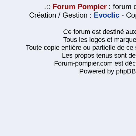
.::
Forum Pompier
: forum d
Création / Gestion :
Evoclic
- Cop
Ce forum est destiné au
Tous les logos et marque
Toute copie entière ou partielle de ce s
Les propos tenus sont de 
Forum-pompier.com est décl
Powered by phpBB