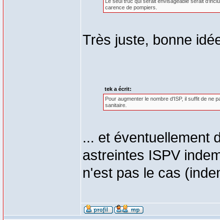
Le seul truc qui serait envisageable serait d'inc
carence de pompiers.
Très juste, bonne idé
tek a écrit:
Pour augmenter le nombre d'ISP, il suffit de ne p
sanitaire.
... et éventuellement 
astreintes ISPV inde
n'est pas le cas (ind