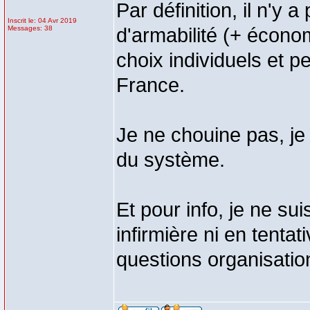
Par définition, il n'y a
Inscrit le: 04 Avr 2019
Messages: 38
d'armabilité (+ écono
choix individuels et 
France.
Je ne chouine pas, je 
du système.
Et pour info, je ne su
infirmière ni en tentat
questions organisatio