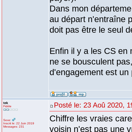
Dans mon départemen
au départ n'entraîne 
doit pas être le seul
Enfin il y a les CS e
ne se bousculent pas,
d'engagement est un 
tek
Posté le: 23 Aoû 2020, 1
Fidèle
Chiffre les vraies car
Sexe:
Inscrit le: 22 Juin 2019
voisin n'est pas une v
Messages: 231