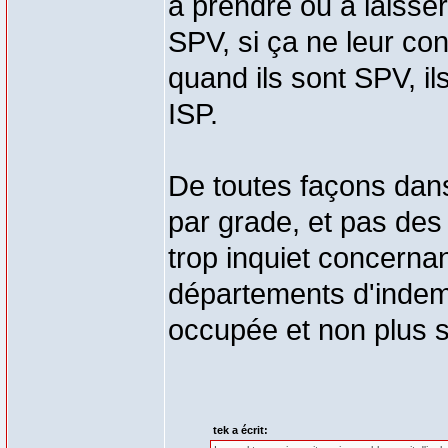
à prendre ou à laisser,
SPV, si ça ne leur co
quand ils sont SPV, il
ISP.
De toutes façons dans
par grade, et pas des 
trop inquiet concernan
départements d'indemn
occupée et non plus s
tek a écrit: