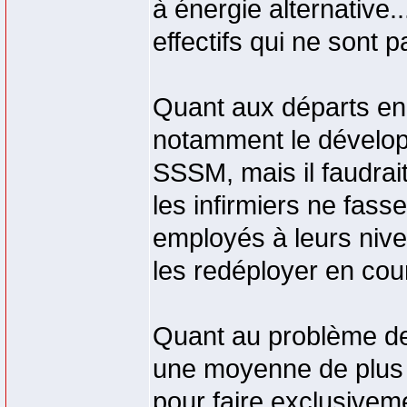
à énergie alternative..
effectifs qui ne sont pa
Quant aux départs en
notamment le développ
SSSM, mais il faudrai
les infirmiers ne fass
employés à leurs nivea
les redéployer en cour
Quant au problème de 
une moyenne de plus 
pour faire exclusive