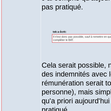
pas pratiqué.
tek a écrit:
Il n'est donc pas possible, sauf à remettre en qu
compléter le BAT.
Cela serait possible, 
des indemnités avec l
rémunération serait to
personne), mais simpl
qu'a priori aujourd'h
pratiqué.