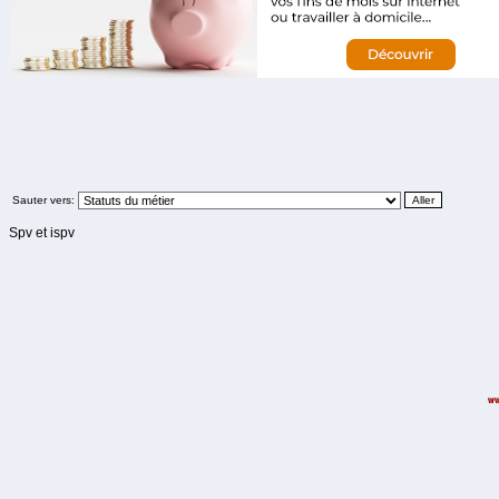
Sauter vers:
Spv et ispv