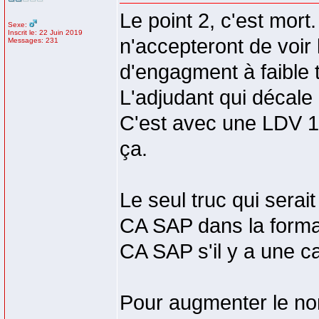
Le point 2, c'est mor
Sexe:
Inscrit le: 22 Juin 2019
n'accepteront de voir
Messages: 231
d'engagment à faible 
L'adjudant qui déca
C'est avec une LDV 100
ça.
Le seul truc qui serai
CA SAP dans la format
CA SAP s'il y a une c
Pour augmenter le nomb