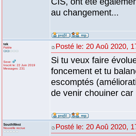
CIS, ont été égalemen
au changement...
tek
Posté le: 20 Aoû 2020, 1
Fidèle
Si tu veux faire évolu
Sexe:
Inscrit le: 22 Juin 2019
foncement et tu balanc
Messages: 231
escomptés (amélioratio
de venir chouiner car 
SouthWest
Posté le: 20 Aoû 2020, 1
Nouvelle recrue