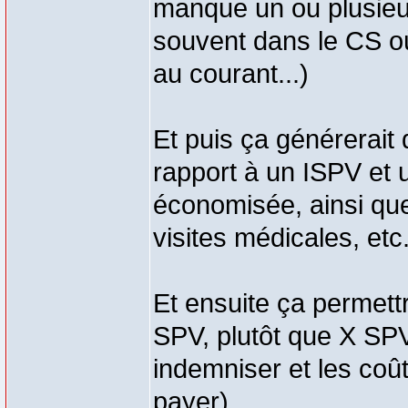
manque un ou plusieur
souvent dans le CS o
au courant...)
Et puis ça générerait
rapport à un ISPV et 
économisée, ainsi que
visites médicales, etc
Et ensuite ça permett
SPV, plutôt que X S
indemniser et les coû
payer).