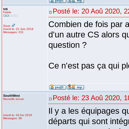
tek
Posté le: 20 Aoû 2020, 2
Fidèle
Combien de fois par a
Sexe:
Inscrit le: 22 Juin 2019
d'un autre CS alors qu
Messages: 231
question ?
Ce n'est pas ça qui pl
SouthWest
Posté le: 23 Aoû 2020, 1
Nouvelle recrue
Il y a les équipages qu
Inscrit le: 04 Avr 2019
Messages: 38
départs qui sont intég