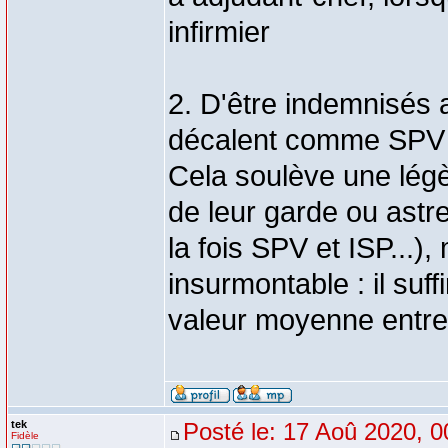
infirmier
2. D'être indemnisés 
décalent comme SPV p
Cela soulève une lég
de leur garde ou astrei
la fois SPV et ISP...
insurmontable : il suf
valeur moyenne entre 
tek
Posté le: 17 Aoû 2020, 0
Fidèle