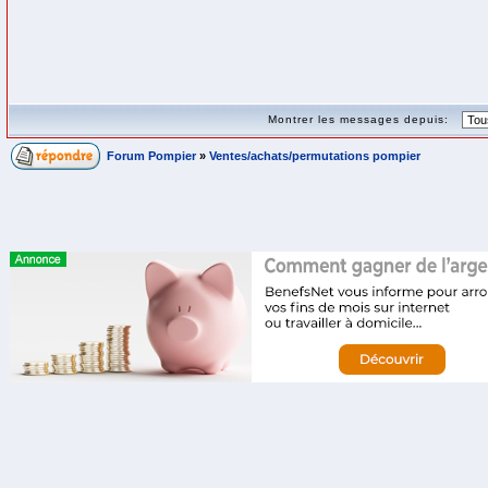
Montrer les messages depuis:
Forum Pompier
»
Ventes/achats/permutations pompier