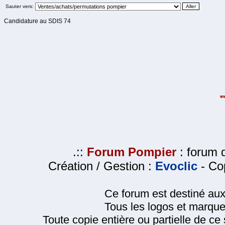
Sauter vers:
Candidature au SDIS 74
.::
Forum Pompier
: forum d
Création / Gestion :
Evoclic
- Cop
Ce forum est destiné au
Tous les logos et marque
Toute copie entière ou partielle de ce s