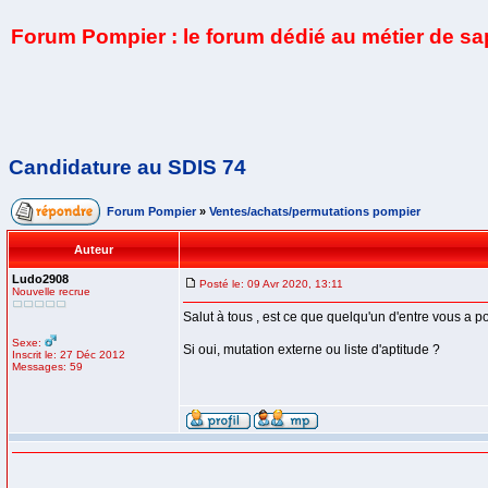
Forum Pompier : le forum dédié au métier de s
Candidature au SDIS 74
Forum Pompier
»
Ventes/achats/permutations pompier
Auteur
Ludo2908
Posté le: 09 Avr 2020, 13:11
Nouvelle recrue
Salut à tous , est ce que quelqu'un d'entre vous a
Sexe:
Si oui, mutation externe ou liste d'aptitude ?
Inscrit le: 27 Déc 2012
Messages: 59