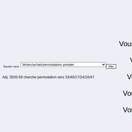
Vo
Sauter vers:
V
Adj. SDIS 69 cherche permutation vers 33/40/17/24/16/47
Vo
Vo