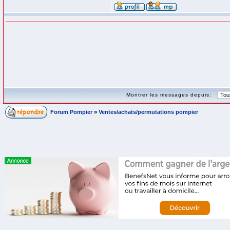
Montrer les messages depuis:
Forum Pompier
»
Ventes/achats/permutations pompier