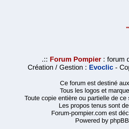
.::
Forum Pompier
: forum d
Création / Gestion :
Evoclic
- Cop
Ce forum est destiné au
Tous les logos et marque
Toute copie entière ou partielle de ce s
Les propos tenus sont de 
Forum-pompier.com est décl
Powered by phpBB