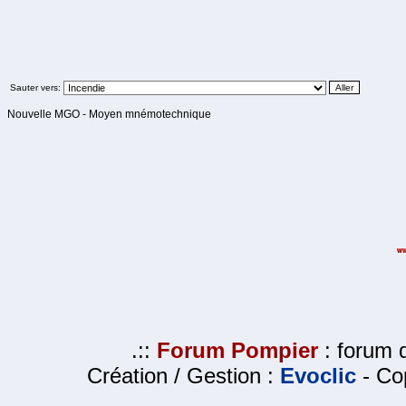
Sauter vers:
Nouvelle MGO - Moyen mnémotechnique
.::
Forum Pompier
: forum d
Création / Gestion :
Evoclic
- Cop