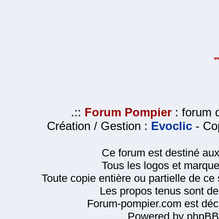
.::
Forum Pompier
: forum d
Création / Gestion :
Evoclic
- Cop
Ce forum est destiné au
Tous les logos et marque
Toute copie entière ou partielle de ce s
Les propos tenus sont de 
Forum-pompier.com est décl
Powered by phpBB