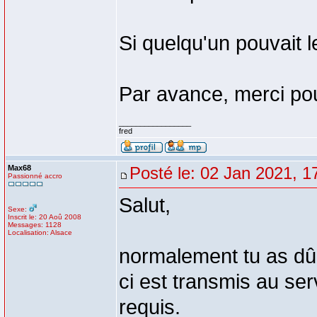
Si quelqu'un pouvait l
Par avance, merci pou
_________________
fred
Max68
Posté le: 02 Jan 2021, 1
Passionné accro
Salut,
Sexe:
Inscrit le: 20 Aoû 2008
Messages: 1128
Localisation: Alsace
normalement tu as dû 
ci est transmis au ser
requis.