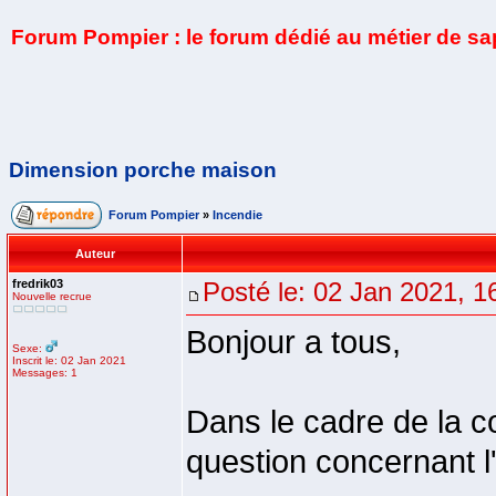
Forum Pompier : le forum dédié au métier de s
Dimension porche maison
Forum Pompier
»
Incendie
Auteur
fredrik03
Posté le: 02 Jan 2021, 1
Nouvelle recrue
Bonjour a tous,
Sexe:
Inscrit le: 02 Jan 2021
Messages: 1
Dans le cadre de la co
question concernant l