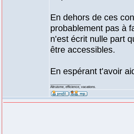
En dehors de ces cons
probablement pas à fa
n'est écrit nulle part
être accessibles.
En espérant t'avoir ai
_________________
Altruisme, efficience, vacations.