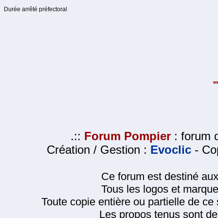
Durée arrêté préfectoral
.::
Forum Pompier
: forum d
Création / Gestion :
Evoclic
- Cop
Ce forum est destiné au
Tous les logos et marque
Toute copie entière ou partielle de ce s
Les propos tenus sont de 