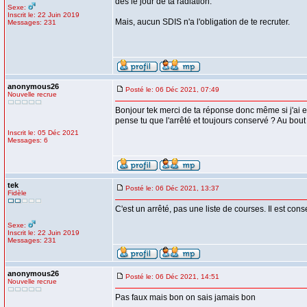
dès le jour de ta radiation.
Sexe:
Inscrit le: 22 Juin 2019
Mais, aucun SDIS n'a l'obligation de te recruter.
Messages: 231
anonymous26
Posté le: 06 Déc 2021, 07:49
Nouvelle recrue
Bonjour tek merci de ta réponse donc même si j'ai 
pense tu que l'arrêté et toujours conservé ? Au bout 
Inscrit le: 05 Déc 2021
Messages: 6
tek
Posté le: 06 Déc 2021, 13:37
Fidèle
C'est un arrêté, pas une liste de courses. Il est cons
Sexe:
Inscrit le: 22 Juin 2019
Messages: 231
anonymous26
Posté le: 06 Déc 2021, 14:51
Nouvelle recrue
Pas faux mais bon on sais jamais bon