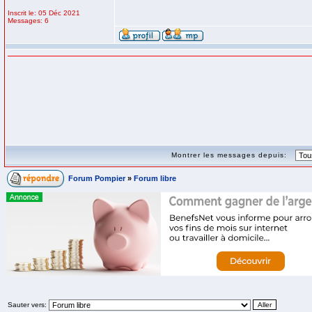
Inscrit le: 05 Déc 2021
Messages: 6
Montrer les messages depuis:
Forum Pompier
»
Forum libre
Sauter vers: