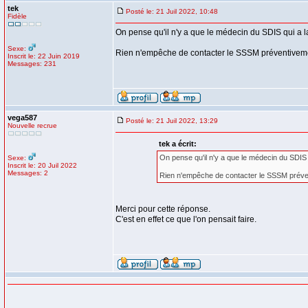
tek
Posté le: 21 Juil 2022, 10:48
Fidèle
On pense qu'il n'y a que le médecin du SDIS qui a 
Sexe:
Rien n'empêche de contacter le SSSM préventivement e
Inscrit le: 22 Juin 2019
Messages: 231
vega587
Posté le: 21 Juil 2022, 13:29
Nouvelle recrue
tek a écrit:
On pense qu'il n'y a que le médecin du SDIS 
Sexe:
Inscrit le: 20 Juil 2022
Messages: 2
Rien n'empêche de contacter le SSSM préventiv
Merci pour cette réponse.
C'est en effet ce que l'on pensait faire.