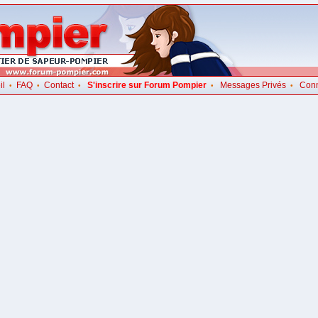
il
FAQ
Contact
S'inscrire sur Forum Pompier
Messages Privés
Con
•
•
•
•
•