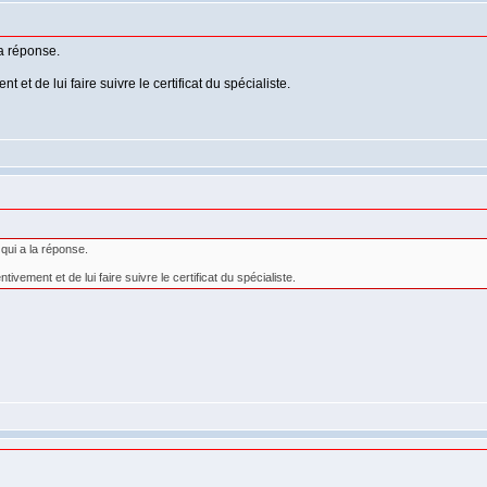
la réponse.
t de lui faire suivre le certificat du spécialiste.
qui a la réponse.
ement et de lui faire suivre le certificat du spécialiste.