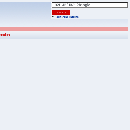
+
Recherche interne
nexion