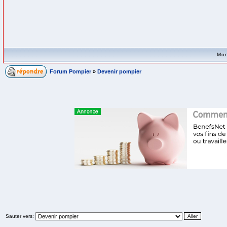
Mon
Forum Pompier
»
Devenir pompier
Sauter vers: