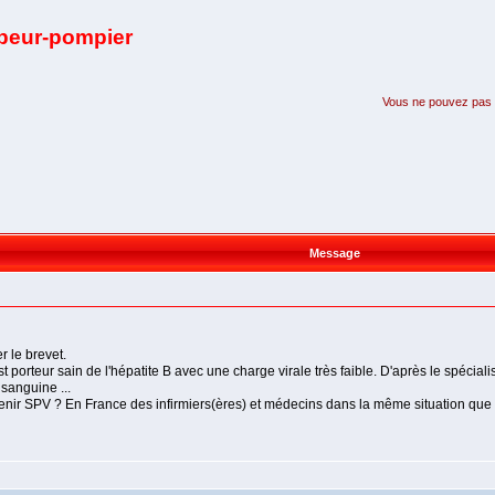
apeur-pompier
Vous ne pouvez pas pa
Message
r le brevet.
st porteur sain de l'hépatite B avec une charge virale très faible. D'après le spécialis
sanguine ...
venir SPV ? En France des infirmiers(ères) et médecins dans la même situation que m