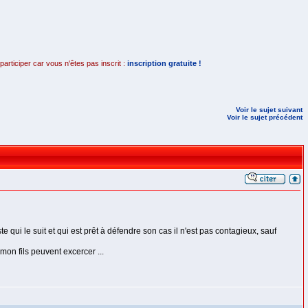
rticiper car vous n'êtes pas inscrit :
inscription gratuite !
Voir le sujet suivant
Voir le sujet précédent
te qui le suit et qui est prêt à défendre son cas il n'est pas contagieux, sauf
on fils peuvent excercer ...