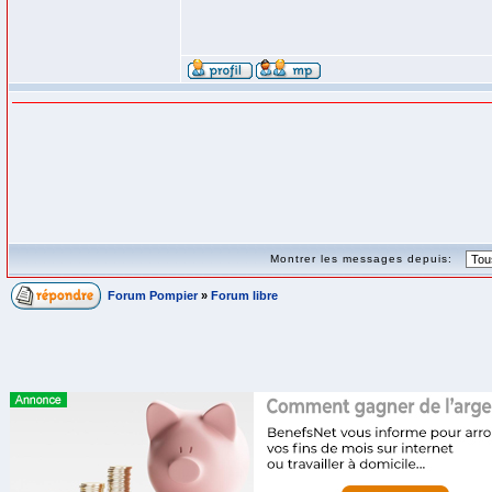
Montrer les messages depuis:
Forum Pompier
»
Forum libre