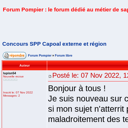
Forum Pompier : le forum dédié au métier de s
Concours SPP Capoal externe et région
Forum Pompier
»
Forum libre
Auteur
lupisn54
Posté le: 07 Nov 2022, 1
Nouvelle recrue
Bonjour à tous !
Inscrit le: 07 Nov 2022
Messages: 2
Je suis nouveau sur c
si mon sujet n'atterrit
maladroitement des t