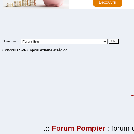
Sauter vers:
Concours SPP Capoal externe et région
.::
Forum Pompier
: forum d