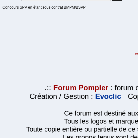
Concours SPP en étant sous contrat BMPM/BSPP
.::
Forum Pompier
: forum d
Création / Gestion :
Evoclic
- Cop
Ce forum est destiné au
Tous les logos et marque
Toute copie entière ou partielle de ce s
Les propos tenus sont de 