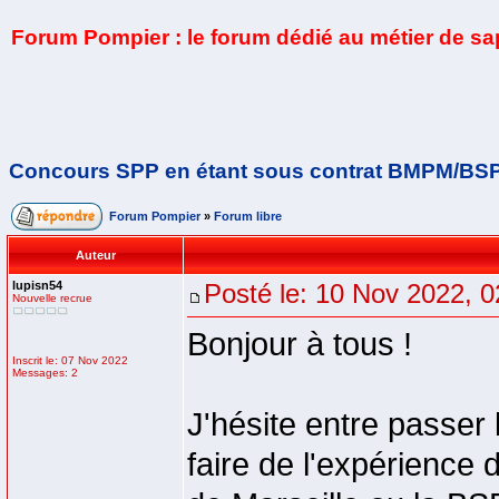
Forum Pompier : le forum dédié au métier de s
Concours SPP en étant sous contrat BMPM/BS
Forum Pompier
»
Forum libre
Auteur
lupisn54
Posté le: 10 Nov 2022, 0
Nouvelle recrue
Bonjour à tous !
Inscrit le: 07 Nov 2022
Messages: 2
J'hésite entre passer
faire de l'expérience