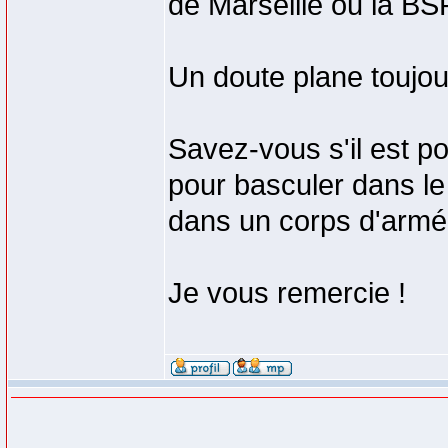
de Marseille ou la BS
Un doute plane toujo
Savez-vous s'il est p
pour basculer dans le 
dans un corps d'arm
Je vous remercie !