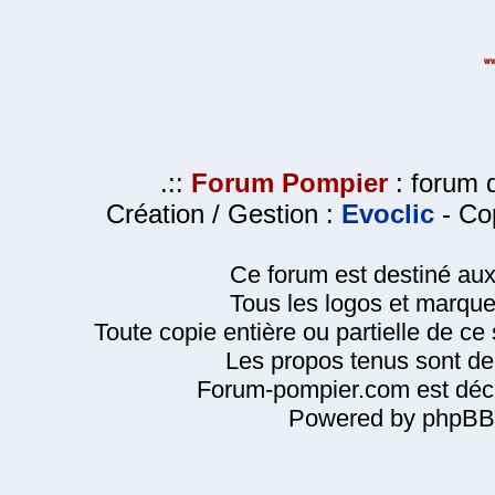
.::
Forum Pompier
: forum d
Création / Gestion :
Evoclic
- Cop
Ce forum est destiné au
Tous les logos et marque
Toute copie entière ou partielle de ce s
Les propos tenus sont de 
Forum-pompier.com est décl
Powered by phpBB