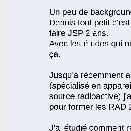
Un peu de backgroun
Depuis tout petit c'es
faire JSP 2 ans.
Avec les études qui on
ça.
Jusqu'à récemment au 
(spécialisé en apparei
source radioactive) j'
pour former les RAD 2
J'ai étudié comment r