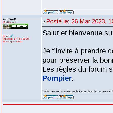
Antoine41
Posté le: 26 Mar 2023, 1
Modérateur
Salut et bienvenue su
Sexe:
Inscrit le: 17 Fév 2006
Messages: 4396
Je t'invite à prendre 
pour préserver la bon
Les règles du forum se
Pompier
.
_________________
Un forum c'est comme une boîte de chocolat : on ne sait 