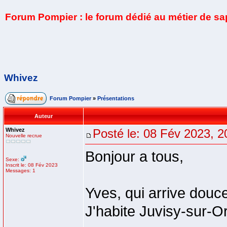
Forum Pompier : le forum dédié au métier de s
Whivez
Forum Pompier
»
Présentations
Auteur
Whivez
Posté le: 08 Fév 2023, 2
Nouvelle recrue
Bonjour a tous,
Sexe:
Inscrit le: 08 Fév 2023
Messages: 1
Yves, qui arrive dou
J'habite Juvisy-sur-O