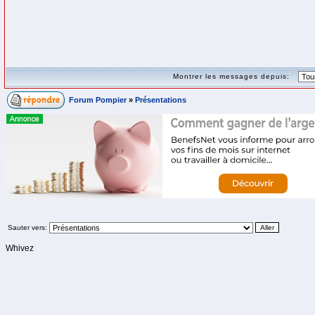
Montrer les messages depuis:
Forum Pompier
»
Présentations
Sauter vers:
Whivez