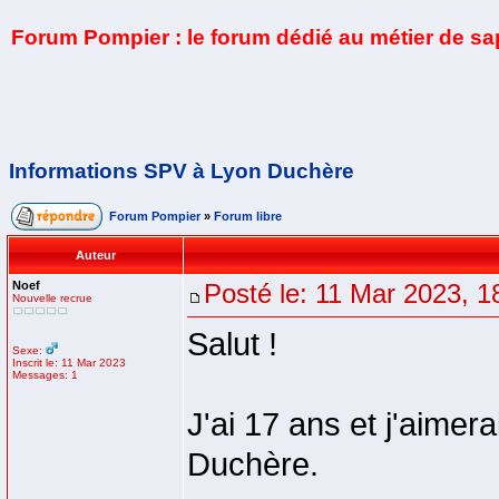
Forum Pompier : le forum dédié au métier de s
Informations SPV à Lyon Duchère
Forum Pompier
»
Forum libre
Auteur
Noef
Posté le: 11 Mar 2023, 1
Nouvelle recrue
Salut !
Sexe:
Inscrit le: 11 Mar 2023
Messages: 1
J'ai 17 ans et j'aime
Duchère.