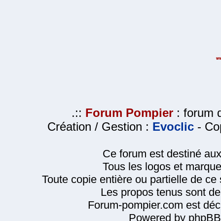
.::
Forum Pompier
: forum d
Création / Gestion :
Evoclic
- Cop
Ce forum est destiné au
Tous les logos et marque
Toute copie entière ou partielle de ce s
Les propos tenus sont de 
Forum-pompier.com est décl
Powered by phpBB