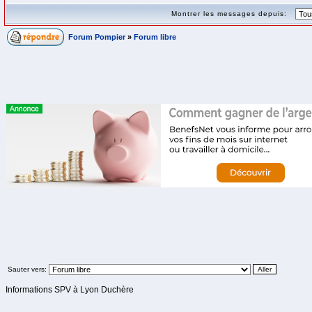
Montrer les messages depuis:
Forum Pompier
»
Forum libre
Sauter vers:
Informations SPV à Lyon Duchère