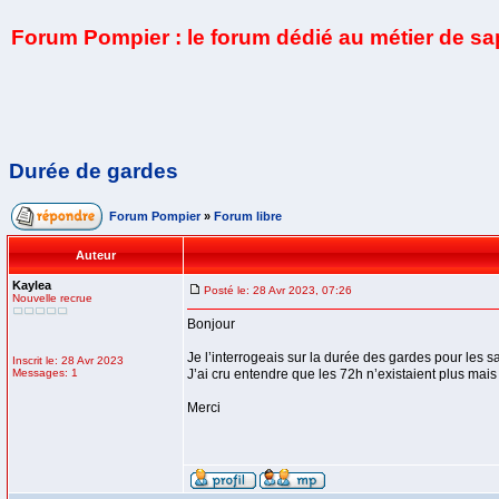
Forum Pompier : le forum dédié au métier de s
Durée de gardes
Forum Pompier
»
Forum libre
Auteur
Kaylea
Posté le: 28 Avr 2023, 07:26
Nouvelle recrue
Bonjour
Je l’interrogeais sur la durée des gardes pour les 
Inscrit le: 28 Avr 2023
Messages: 1
J’ai cru entendre que les 72h n’existaient plus mais
Merci