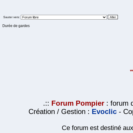
Sauter vers:
Durée de gardes
.::
Forum Pompier
: forum d
Création / Gestion :
Evoclic
- Cop
Ce forum est destiné au