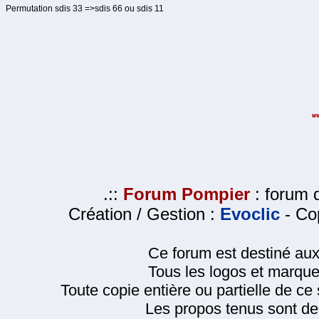
Permutation sdis 33 =>sdis 66 ou sdis 11
.::
Forum Pompier
: forum d
Création / Gestion :
Evoclic
- Cop
Ce forum est destiné au
Tous les logos et marque
Toute copie entière ou partielle de ce s
Les propos tenus sont de 