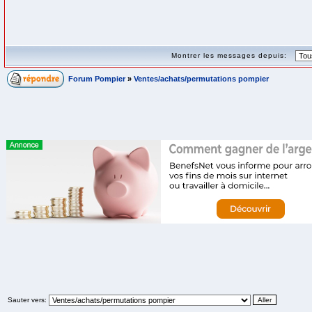
Montrer les messages depuis:
Forum Pompier
»
Ventes/achats/permutations pompier
Sauter vers: