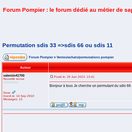
Forum Pompier : le forum dédié au métier de s
Permutation sdis 33 =>sdis 66 ou sdis 11
Forum Pompier
»
Ventes/achats/permutations pompier
Auteur
valentin41700
Posté le: 26 Juin 2023, 13:41
Nouvelle recrue
Bonjour à tous Je cherche un permutant du sdis 66 o
Sexe:
Inscrit le: 14 Sep 2010
Messages: 13