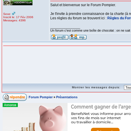
Salut et bienvenue sur le Forum Pompier.
Je t'invite à prendre connaissance de la charte (à 
Sexe:
Inscrit le: 17 Fév 2006
Les règles du forum se trouvent ici :
Règles du Fo
Messages: 4396
_________________
Un forum c'est comme une boîte de chocolat : on ne sait
Montrer les messages depuis:
Forum Pompier
»
Présentations