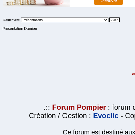
Sauter vers:
Présentation Damien
.::
Forum Pompier
: forum d
Création / Gestion :
Evoclic
- Cop
Ce forum est destiné au