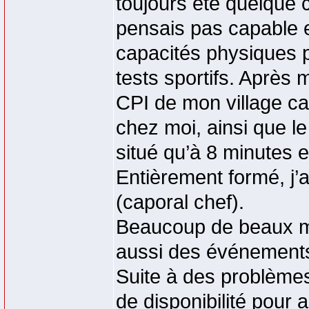
toujours été quelque 
pensais pas capable e
capacités physiques pou
tests sportifs. Après m
CPI de mon village car
chez moi, ainsi que le
situé qu’à 8 minutes 
Entièrement formé, j’a
(caporal chef).
Beaucoup de beaux mo
aussi des événements
Suite à des problèmes
de disponibilité pour