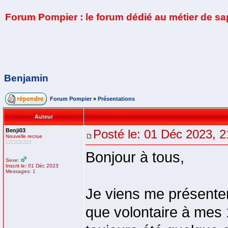
Forum Pompier : le forum dédié au métier de s
Benjamin
Forum Pompier
»
Présentations
Auteur
Benji03
Posté le: 01 Déc 2023, 2
Nouvelle recrue
Bonjour à tous,
Sexe:
Inscrit le: 01 Déc 2023
Messages: 1
Je viens me présenter
que volontaire à mes 1