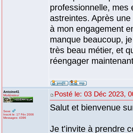
professionnelle, mes 
astreintes. Après une 
à mon engagement en 
manque beaucoup, je 
très beau métier, et q
réengager maintenant
Antoine41
Posté le: 03 Déc 2023, 0
Modérateur
Salut et bienvenue su
Sexe:
Inscrit le: 17 Fév 2006
Messages: 4396
Je t'invite à prendre 