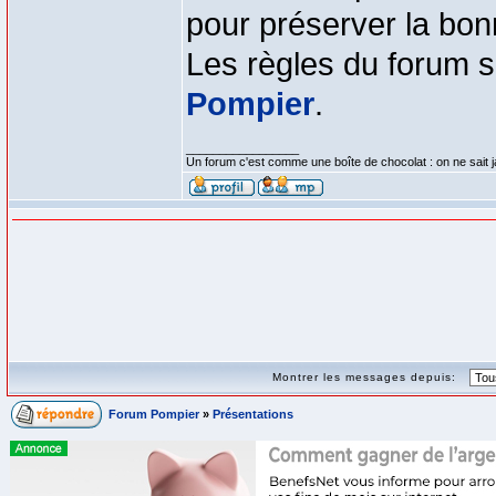
pour préserver la bon
Les règles du forum se
Pompier
.
_________________
Un forum c'est comme une boîte de chocolat : on ne sait 
Montrer les messages depuis:
Forum Pompier
»
Présentations