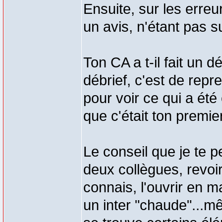
Ensuite, sur les erreur
un avis, n'étant pas s
Ton CA a t-il fait un 
débrief, c'est de repr
pour voir ce qui a été 
que c'était ton premie
Le conseil que je te p
deux collègues, revoi
connais, l'ouvrir en m
un inter "chaude"...