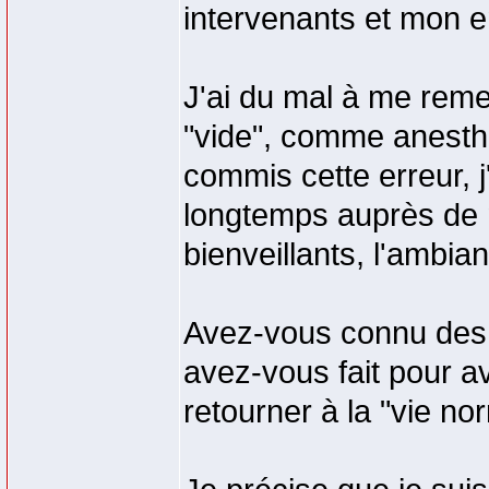
intervenants et mon 
J'ai du mal à me reme
"vide", comme anesthés
commis cette erreur, 
longtemps auprès de 
bienveillants, l'ambi
Avez-vous connu des 
avez-vous fait pour a
retourner à la "vie no