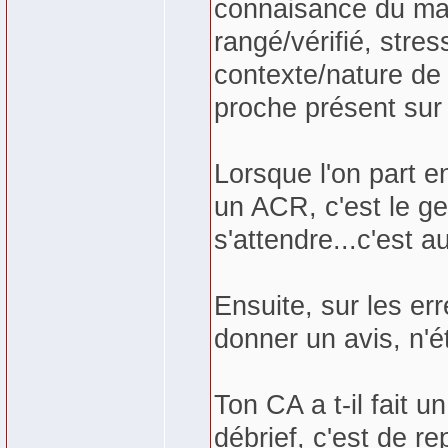
connaisance du mat
rangé/vérifié, stre
contexte/nature de 
proche présent sur p
Lorsque l'on part 
un ACR, c'est le ge
s'attendre...c'est a
Ensuite, sur les erre
donner un avis, n'é
Ton CA a t-il fait u
débrief, c'est de re