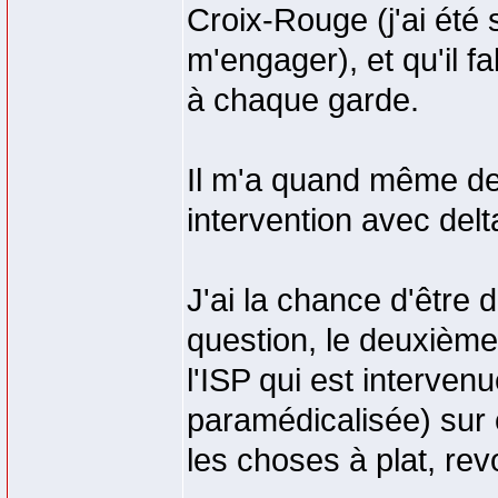
Croix-Rouge (j'ai été
m'engager), et qu'il fa
à chaque garde.
Il m'a quand même de
intervention avec delt
J'ai la chance d'être
question, le deuxième
l'ISP qui est interven
paramédicalisée) sur c
les choses à plat, rev