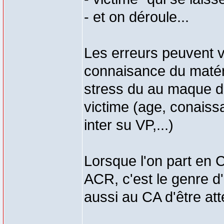
- et on déroule...
Les erreurs peuvent v
connaisance du matéri
stress du au maque d'
victime (age, conaiss
inter su VP,...)
Lorsque l'on part en 
ACR, c'est le genre d'
aussi au CA d'être atte