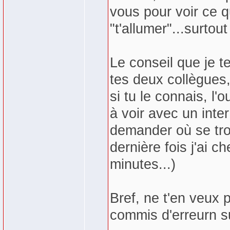
vous pour voir ce q
"t'allumer"...surtou
Le conseil que je t
tes deux collègues
si tu le connais, l'
à voir avec un inte
demander où se trou
dernière fois j'ai 
minutes...)
Bref, ne t'en veux 
commis d'erreurn su