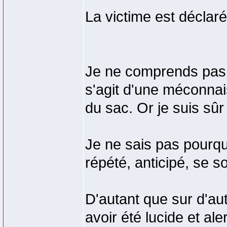
La victime est déclar
Je ne comprends pas c
s'agit d'une méconnai
du sac. Or je suis sû
Je ne sais pas pourquo
répété, anticipé, se s
D'autant que sur d'aut
avoir été lucide et al