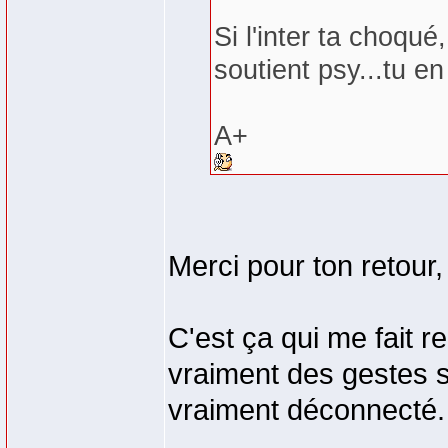
Si l'inter ta choqu
soutient psy...tu en 
A+
Merci pour ton retour
C'est ça qui me fait r
vraiment des gestes si
vraiment déconnecté.