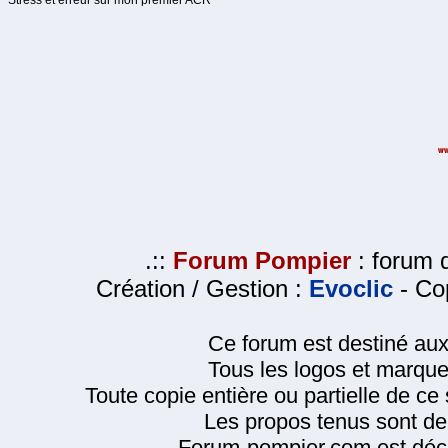
Stress et erreur sur mon premier ACR
.::
Forum Pompier
: forum d
Création / Gestion :
Evoclic
- Cop
Ce forum est destiné au
Tous les logos et marque
Toute copie entière ou partielle de ce s
Les propos tenus sont de 
Forum-pompier.com est décl