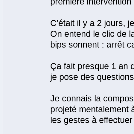
première intervention
C'était il y a 2 jours
On entend le clic de la
bips sonnent : arrêt ca
Ça fait presque 1 an q
je pose des questions,
Je connais la compos
projeté mentalement à
les gestes à effectuer