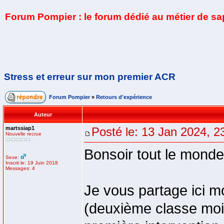
Forum Pompier : le forum dédié au métier de s
Stress et erreur sur mon premier ACR
Forum Pompier
»
Retours d'expérience
Auteur
martssiap1
Posté le: 13 Jan 2024, 2
Nouvelle recrue
Bonsoir tout le monde
Sexe:
Inscrit le: 19 Juin 2018
Messages: 4
Je vous partage ici m
(deuxième classe moi