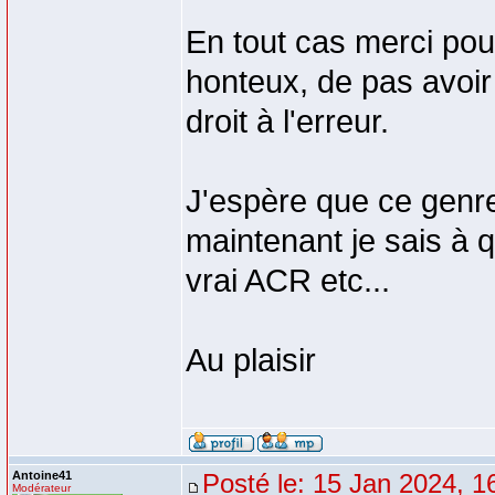
En tout cas merci pou
honteux, de pas avoir 
droit à l'erreur.
J'espère que ce genre
maintenant je sais à 
vrai ACR etc...
Au plaisir
Antoine41
Posté le: 15 Jan 2024, 1
Modérateur