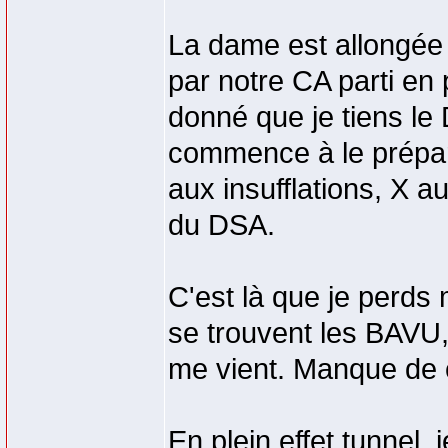
La dame est allongée 
par notre CA parti en 
donné que je tiens le
commence à le prépare
aux insufflations, X a
du DSA.
C'est là que je perds
se trouvent les BAVU, 
me vient. Manque de c
En plein effet tunnel,