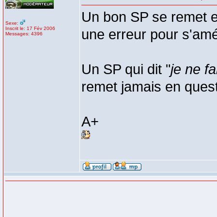
Un bon SP se remet en
Sexe:
Inscrit le: 17 Fév 2006
une erreur pour s'amél
Messages: 4396
Un SP qui dit "
je ne f
remet jamais en questio
A+