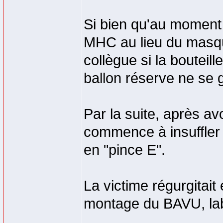
Si bien qu'au moment
MHC au lieu du masqu
collègue si la bouteil
ballon réserve ne se g
Par la suite, après a
commence à insuffler 
en "pince E".
La victime régurgitait
montage du BAVU, labo