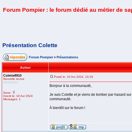
Forum Pompier : le forum dédié au métier de s
Présentation Colette
Forum Pompier
»
Présentations
Auteur
Colette8910
Posté le: 10 Avr 2024, 10:33
Nouvelle recrue
Bonjour à la communauté,
Sexe:
Je suis Colette et je viens de tomber par hasard sur
Inscrit le: 10 Avr 2024
communauté.
Messages: 1
À bientôt sur le forum !