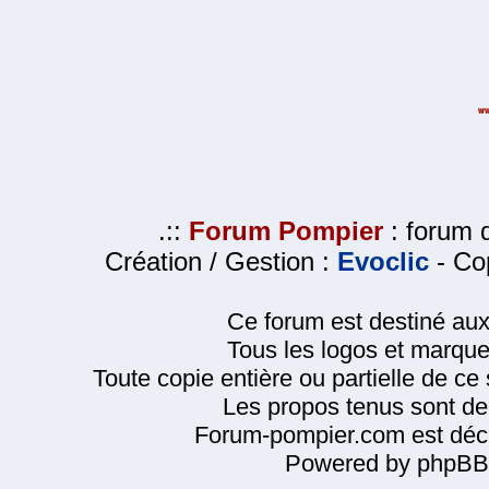
.::
Forum Pompier
: forum d
Création / Gestion :
Evoclic
- Cop
Ce forum est destiné au
Tous les logos et marque
Toute copie entière ou partielle de ce s
Les propos tenus sont de 
Forum-pompier.com est décl
Powered by phpBB