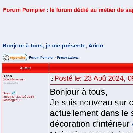
Forum Pompier : le forum dédié au métier de s
Bonjour à tous, je me présente, Arion.
Forum Pompier
»
Présentations
Auteur
Arion
Posté le: 23 Aoû 2024, 0
Nouvelle recrue
Bonjour à tous,
Sexe:
Inscrit le: 23 Aoû 2024
Je suis nouveau sur ce
Messages: 1
actuellement dans le 
décoration d'intérieur