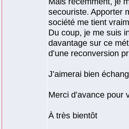
Mais récemment, je me
secouriste. Apporter m
société me tient vraim
Du coup, je me suis in
davantage sur ce métie
d'une reconversion pr
J'aimerai bien échang
Merci d'avance pour v
À très bientôt