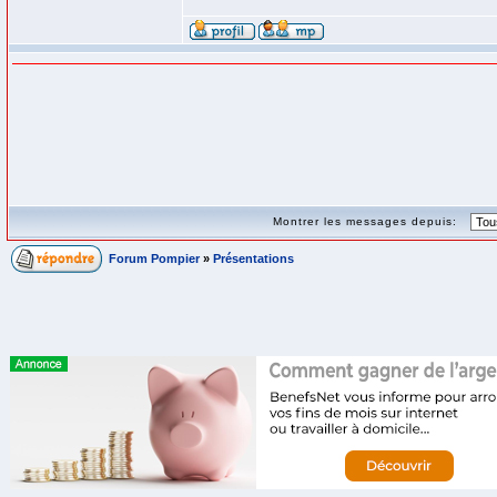
Montrer les messages depuis:
Forum Pompier
»
Présentations