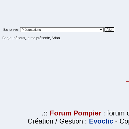
Sauter vers:
Bonjour à tous, je me présente, Arion.
.::
Forum Pompier
: forum d
Création / Gestion :
Evoclic
- Cop