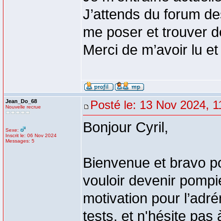
J’attends du forum d
me poser et trouver d
Merci de m’avoir lu et
Jean_Do_68
Posté le: 13 Nov 2024, 1
Nouvelle recrue
Bonjour Cyril,
Sexe:
Inscrit le: 06 Nov 2024
Messages: 5
Bienvenue et bravo po
vouloir devenir pompie
motivation pour l’adré
tests, et n'hésite pas 