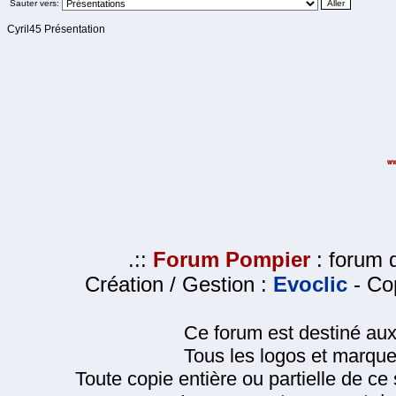
Sauter vers:
Cyril45 Présentation
.::
Forum Pompier
: forum d
Création / Gestion :
Evoclic
- Cop
Ce forum est destiné au
Tous les logos et marque
Toute copie entière ou partielle de ce s